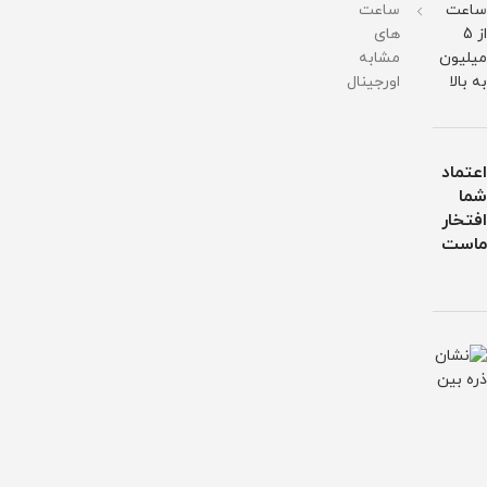
ساعت
ساعت
از 5
های
میلیون
مشابه
به بالا
اورجینال
اعتماد
شما
افتخار
ماست