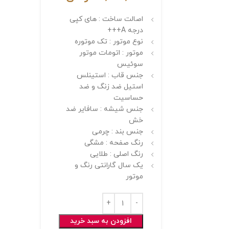
اصالت ساخت : های کپی
درجه A+++
نوع موتور : تک موتوره
موتور : اتومات موتور
سوئیس
جنس قاب : استینلس
استیل ضد زنگ و ضد
حساسیت
جنس شیشه : سافایر ضد
خش
جنس بند : چرمی
رنگ صفحه : مشگی
رنگ اصلی : طلایی
یک سال گارانتی رنگ و
موتور
افزودن به سبد خرید