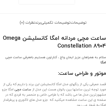
توضیحات
توضیحات تکمیلی
برند
نظرات (0)
ساعت مچی مردانه امگا کانسلیشن Omega
Constellation 8904
سلام به همراهان عزیز ایمان واچ ، کنارتون هستیم بامعرفی ساعت مچی
امگا
موتور و طراحی ساعت:
قصد معرفی یکی از رنگهای مدل امگا کانسلیشن این برند را داریم که یکی از
مورد توجه ترین ساعتها بین بانوان هست این مدل از
ساعت مچی
امگا جزو
مشهورترین مدل ها می باشد که با طراحی خاص و منحصر به فردی که در
صفحه ی این ساعت مشاهده میکنید که جزو مدل های لاکچری و پرطرفدار
امگا به شمار می رود.