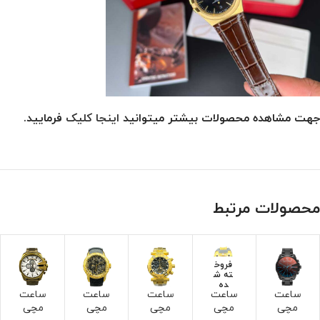
جهت مشاهده محصولات بیشتر میتوانید
اینجا کلیک
فرمایید.
محصولات مرتبط
فروخ
ته ش
ده
ساعت
ساعت
ساعت
ساعت
ساعت
مچی
مچی
مچی
مچی
مچی