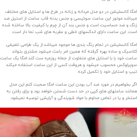
امگا کانسلیشن در دو مدل مردانه و زنانه در طرح ها و استایل های مختلف
میباشد.موتور این ساعت سوئیسی و جنس بدنه قاب ساعت از استیل ضد
زنگ و ضد حساسیت است و جنس بند آن از چرم با کیفیت بالا ساخته شده
است. این ساعت دارای اندکسهای خطی و عقربه های شب نما دار است.
امگا کانسلیشن در تمام رنگ بندی ها موجود میباشد.از یک طراحی تلفیقی
کلاسیک و ساده بهره گرفته که همین امر باعث میشود مشتری بتواند
ساعت خود را با استایل های متفاوت از جمله روزمره ست کند.امگا یک ساعت
سوپرلوکس محسوب میشود و هروقت کسی از این ساعت استفاده میکند
تیپ و استایل خود را تکمیل کرده.
اگر بخواهیم در مورد ضد آب بودن این ساعت امگا صحبت کنم این مدل
همانند ساعتهای های کپی در حد دست شستن خواهد بود و برای رفتن به
استخر و یا در تماس مداوم با مواد شویندگی و آرایشی توصیه نمیشود.