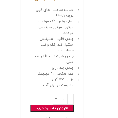
اصالت ساخت : های کپی
درجه A+++
نوع موتور : تک موتوره
موتور : موتور سوئیس
اتومات
جنس قاب : استینلس
استیل ضد زنگ و ضد
حساسیت
جنس شیشه : سافایر ضد
خش
جنس بند : رابر
قطر صفحه : 41 میلیمتر
وزن : 125 گرم
مقاومت در برابر آب
افزودن به سبد خرید