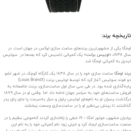
تاریخچه برند:
اومگا یکی از مشهورترین برندهای ساعت سازی لوکس در جهان است. در
سال 1848،
«لوییس برانت
» یک کمپانی تاسیس کرد که بعدها در سوئیس
تبدیل به کمپانی اومگا شد.
برند اومگا
ساعت‌ سازی خود را در سال ۱۸۴۸ یک کارگاه کوچک در شهر لشو
دو فوند سوئیس آغاز کرد که توسط لوئیس برنت (Louis Brandt)
پایه‌گذاری شده بود. در طی سی سال اول ساعت‌سازی، برنت خاضعانه به
فروش ساعت‌های خود به سراسر جهان ادامه داد. اما وقتی او در سال ۱۸۷۹
درگذشت پسران او به نام‌های لوئیس-پاول و سزار به‌سرعت پا جای پای پدر
گذاشتند تا بینش بی‌نظیر او را در ساعت‌سازی وسعت ببخشند.
برادران مشهور، موتور امگا – ۱۹ خطی را راه‌اندازی کردند که‌موجی عظیم را در
صنعت ساعت‌سازی ایجاد کرد و خیلی زود نام کمپانی خود را به نام این
موفقیت عظیم تغییر دادند. لوئیس- پاول برنت و سزار برنت که راه پدر را