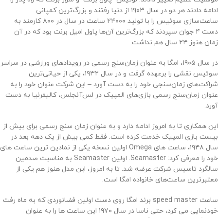
ادامه دادند هر دو در سال ۱۹۰۳ از دنیا رفتند و بزرگ‌ترین کمپانی
ساعت‌سازی سوئیس را با تولید ۲۴۰۰۰ ساعت در سال در ۸۰۰ کارمند به
دست ۴ جوان سپردند که بزرگ‌ترین آن‌ها پاول امیل برنت بود که در آن
زمان هنوز ۲۴ سال هم نداشت.
در سال ۱۹۰۵، امگا به عنوان زمان‌سنج رسمی در رویدادهای ورزشی در سراسر
سوئیس نقشی را برعهده گرفت و در سال ۱۹۳۲، یکی از حیاتی‌ترین
شراکت‌های زمان‌سنجی خود را به دست آورد – این شرکت عنوان خود را به
عنوان زمان‌سنج رسمی بازی‌های المپیک در لس‌آنجلس، کالیفرنیا به دست
آورد.
این همکاری تا به امروز ادامه دارد و به عنوان زمان سنج رسمی برای بیش از
بیست بازی المپیک خدمت کرده است. فقط کمی بیش از یک دهه بعد در
سال ۱۹۴۸، ساعت های Omega اولین نسخه یکی از نمادین ترین ساعت های
خود را معرفی کرد: Seamaster. اولین Seamaster به مناسبت صدمین
سالگرد تاسیس شرکت عرضه شد. تا به امروز، این مدل هنوز هم یکی از
معتبرترین ساعت‌های خانواده امگا است.
ساعت speed master برند امگا روی دست اولین فضانوردی که به ماه رفت
خودنمایی می کرد، حتی ناسا در سال ۱۹۷۰ این ساعت ها را به عنوان