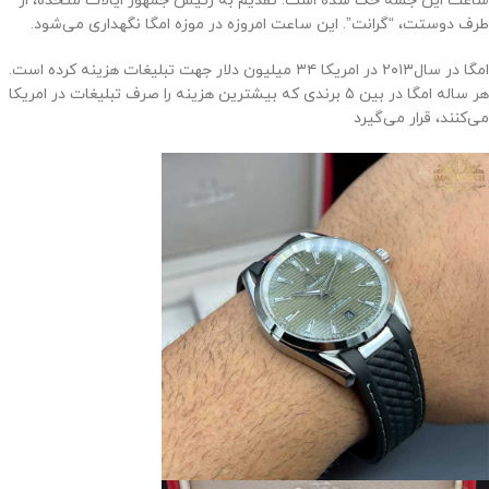
ساعت این جمله حک شده است: تقدیم به رئیس جمهور ایالات متحده، از
طرف دوستت، “گرانت”. این ساعت امروزه در موزه‌ امگا نگهداری می‌شود.
امگا در سال‌۲۰۱۳ در امریکا ۳۴ میلیون دلار جهت تبلیغات هزینه کرده است.
هر ساله امگا در بین ۵ برندی که بیشترین هزینه را صرف تبلیغات در امریکا
می‌کنند، قرار می‌گیرد