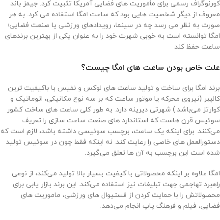
کورنوگراف رسمی برای مأموریت های فضایی آمریکا تثبیت کرد. جیمز باند
معروف از دیگر شخصیت هایی بود که ساعت امگا استفاده می کرد. به هر
صورت به نظر می رسد چه در سینما، رویدادهای ورزشی یا صنعت فضایی؛
امگا توانسته است به خوبی شهرت خود را به عنوان یکی از بهترین برندهای
ساعت حفظ کند
علت خاص بودن ساعت ‌های امگا چیست؟
برند امگا برای ساخت و تولید ساعت‌ های لوکس و نفیس با باکیفیت‌ ترین
کالیبر (نیروی محرکه یا موتور ساعت که بر سه نوع مکانیکی، اتوماتیک و
کوارتز می‌باشد.) شهرتی دیرینه دارد. به‌ طور کلی ساعت‌ های ساخت کشور
سوئیس قرن‌ هاست که استاندارد های صنعت ساعت‌ سازی را تعریف
می‌کنند. برای اینکه یک ساعت، برچسب سوئیسی داشته باشد، لازم است که
دستورالعمل ‌های خاصی را رعایت کند. نه اینکه فقط چون در سوئیس تولید
شده است این برچسب به آن ها تعلق می‌گیرد.
امگا علاوه بر اینکه محصولاتی با کیفیت بسیار بالا تولید می‌کند، از نوعی
راهبرد تهاجمی جهت تبلیغات نیز استفاده می‌کند. این برند بازار یابی برای
محصولاتش را با حمایت کردن از فستیوال های ورزشی، ماموریت ‌های
فضایی، فیلم و فرهنگ پاپ انجام می‌دهد.