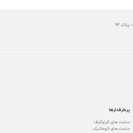
جنس بند : استینلس استیل ضد زنگ
جنس بند :
و ضد حساسیت
و ضد حسا
قطر صفحه : 51میلی متر
قطر صفحه : 51میلی 
وزن : 211 گرم
وزن : 211 گرم
مقاومت در برابر آب
مقاومت در ب
پرطرفدارها
ساعت های کرنوگراف
ساعت های اتوماتیک