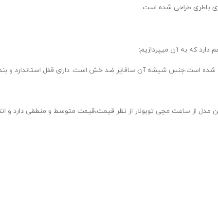
ژی باطری طراحی شده است.
 دارد که به آن میپردازیم:
ده است.جنس شیشه آن سافایر ضد خش است. دارای قفل استاندارد و بند چ
این مدل از ساعت مچی توبولار از نظر قیمت،قیمت متوسط و منطقی دارد و انت