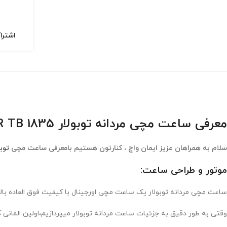
اشترا
معرفی ساعت مچی مردانه توبولار TUBULAR TB 1835
سلام به همراهان عزیز ایمان واچ ، کنارتون هستیم بامعرفی ساعت مچی
توبو
موتور و طراحی ساعت:
ساعت مچی مردانه توبولار یک ساعت مچی اورجینال با کیفیت فوق العاده بالا میباشد که توسط
وقتی به طور دقیق به جزئیات ساعت مردانه توبولار میپردازیم،اولین الما