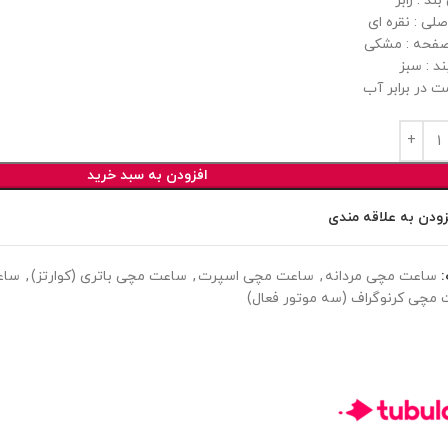
د : رابر
لی : نقره ای
فحه : مشکی
د : سبز
ت در برابر آب
افزودن به سبد خرید
زودن به علاقه مندی
ساعت مچی مردانه
,
ساعت مچی اسپرت
,
ساعت مچی باتری (کوارتز)
,
ساعت
مچی کرنوگراف (سه موتور فعال)