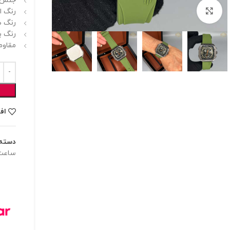
جنس بن
برای بزرگنمایی کلیک کنید
رنگ اص
رنگ ص
رنگ بن
مقاوم
اف
دسته:
ساعت 