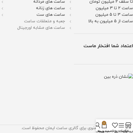
تا سقف 2 میلیون تومان
ساعت های مردانه
ساعت 2 تا 3 میلیون
ساعت های زنانه
ساعت 3 تا 5 میلیون
ساعت های ست
ساعت از 5 میلیون به بالا
جعبه و متعلقات ساعت
ساعت های مشابه اورجینال
اعتماد شما افتخار ماست
0
تمام حقوق مادی و معنوی برای گالری ساعت ایمان محفوظ است.
روشگاه
نوار کناری
لیست علاقه مندی ها
سبد خرید
حساب من