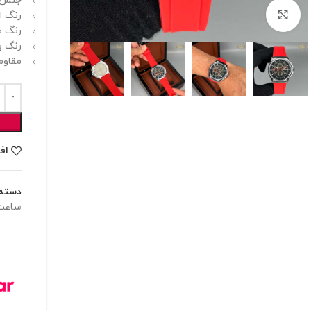
جنس بن
برای بزرگنمایی کلیک کنید
رنگ اص
رنگ ص
رنگ بن
مقاوم
اف
دسته:
ساعت 