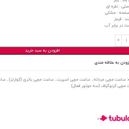
د : رابر
لی : نقره ای
فحه : مشکی
د : قرمز
ت در برابر آب
افزودن به سبد خرید
زودن به علاقه مندی
ساعت مچی مردانه
,
ساعت مچی اسپرت
,
ساعت مچی باتری (کوارتز)
,
ساعت
مچی کرنوگراف (سه موتور فعال)