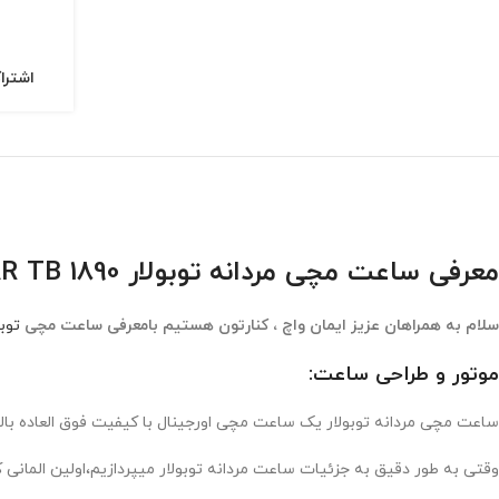
اشترا
معرفی ساعت مچی مردانه توبولار TUBULAR TB 1890
سلام به همراهان عزیز ایمان واچ ، کنارتون هستیم بامعرفی ساعت مچی
توبو
موتور و طراحی ساعت:
ساعت مچی مردانه توبولار یک ساعت مچی اورجینال با کیفیت فوق العاده بالا میباشد که توسط
وقتی به طور دقیق به جزئیات ساعت مردانه توبولار میپردازیم،اولین الما