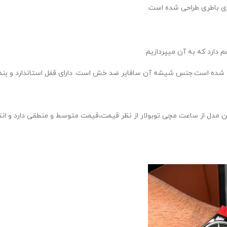
ژی باطری طراحی شده است.
 دارد که به آن میپردازیم:
ده است.جنس شیشه آن سافایر ضد خش است. دارای قفل استاندارد و بند چ
این مدل از ساعت مچی توبولار از نظر قیمت،قیمت متوسط و منطقی دارد و انت