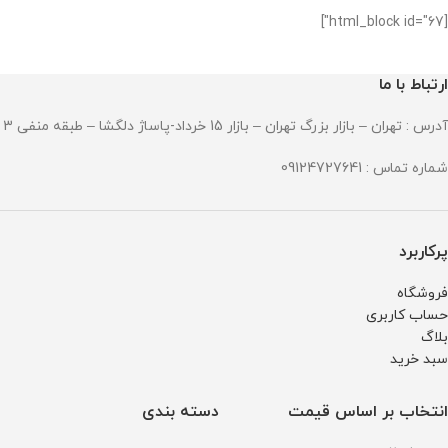
زنگ و ضد حساسیت
زنگ و ضد حساسیت
جنس شیشه : صافیر کریستال ضد
جنس شیشه : صافیر کریس
[html_block id="67"]
خش
خش
جنس بند : استینلس استیل ضد زنگ
جنس بند : استینلس استی
و ضد حساسیت
و ضد حساسیت
قطر صفحه : 51میلی متر
قطر صفحه : 51میلی متر
ارتباط با ما
وزن : 211 گرم
وزن : 211 گرم
مقاومت در برابر آب
مقاومت در برابر آب
آدرس : تهران – بازار بزرگ تهران – بازار 15 خرداد-پاساژ دلگشا – طبقه منفی 3 – پلاک 94
شماره تماس : 09124727641
پرکاربرد
فروشگاه
حساب کاربری
بلاگ
سبد خرید
انتخاب بر اساس قیمت
دسته بندی