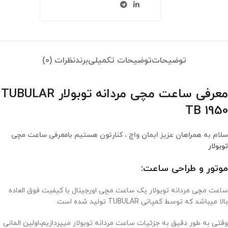
توضیحات
توضیحات تکمیلی
برند
نظرات (0)
معرفی ساعت مچی مردانه توبولار TUBULAR
TB 1950
سلام به همراهان عزیز ایمان واچ ، کنارتون هستیم بامعرفی ساعت مچی
توبولار
موتور و طراحی ساعت:
ساعت مچی مردانه توبولار یک ساعت مچی اورجینال با کیفیت فوق العاده
بالا میباشد که توسط کمپانی TUBULAR تولید شده است.
وقتی به طور دقیق به جزئیات ساعت مردانه توبولار میپردازیم،اولین المانی