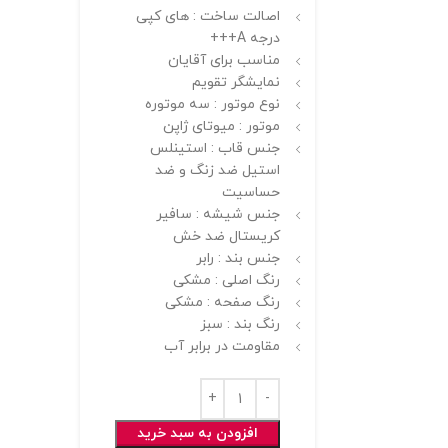
اصالت ساخت : های کپی
درجه A+++
مناسب برای آقایان
نمایشگر تقویم
نوع موتور : سه موتوره
موتور : میوتای ژاپن
جنس قاب : استینلس
استیل ضد زنگ و ضد
حساسیت
جنس شیشه : سافیر
کریستال ضد خش
جنس بند : رابر
رنگ اصلی : مشکی
رنگ صفحه : مشکی
رنگ بند : سبز
مقاومت در برابر آب
افزودن به سبد خرید