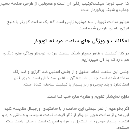
که جلب توجه میکند،ترکیب رنگی آن است و همچنین از طراحی صفحه بسیار
جذاب و شیک برخوردار است.
موتور ساعت توبولار سه موتوره ژاپنی است که یک ساعت کوارتز با منبع
انرژی باطری طراحی شده است.
امکانات و ویژگی های ساعت مردانه توبولار:
در کنار کیفیت و ظاهر بسیار شیک ساعت مردانه توبولار ویژگی های دیگری
هم دارد که به آن میپردازیم:
جنس این ساعت تماما استیل و از جنس استیل ضد آلرژی و ضد زنگ
ساخته شده است.جنس شیشه آن سافایر ضد خش است. دارای قفل
استاندارد و بند چرمی و رابر بسیار با کیفیت ساخته شده است.
دارای نمایشگر تقویم و عقربه های شب نما است.
اگر بخواهیم از نظر قیمتی این ساعت را با ساعتهای اورجینال مقایسه کنیم
این مدل از ساعت مچی توبولار از نظر قیمت،قیمت متوسط و منطقی دارد و
انتخای بسیار خوبی برای استایل روزمره و
اسپرت
است و خیلی راحت ست
میشود.