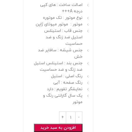
اصالت ساخت : های کپی
درجه A+++
نوع موتور : تک موتوره
موتور : موتور میوتای ژاپن
جنس قاب : استینلس
استیل ضد زنگ و ضد
حساسیت
جنس شیشه : سافایر ضد
خش
جنس بند : استینلس استیل
ضد زنگ و ضد حساسیت
رنگ اصلی : استیل
رنگ صفحه : آبی
نمایشگر تقویم : دارد
یک سال گارانتی رنگ و
موتور
افزودن به سبد خرید