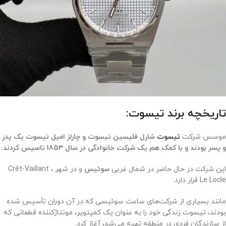
تاریخچه برند تیسوت:
موسس شرکت
تیسوت
شارل فلیسین تیسوت و چارلز امیل تیسوت یک پدر
و پسر بودند و با کمک هم یک شرکت خانوادگی در سال 1853 تاسیس کردند.
این شرکت در حال حاضر در شمال غربی
سوئیس
و در شهر Crêt-Vaillant ،
Le Locle قرار دارد.
مانند بسیاری از شرکت‌های ساعت سوئیسی که در آن دوران تأسیس شده
بودند، تیسوت زندگی خود را به عنوان یک کمپتویر، مونتاژکننده قطعاتی که
از سازندگان فردی در منطقه تهیه می‌شد، آغاز کرد
.