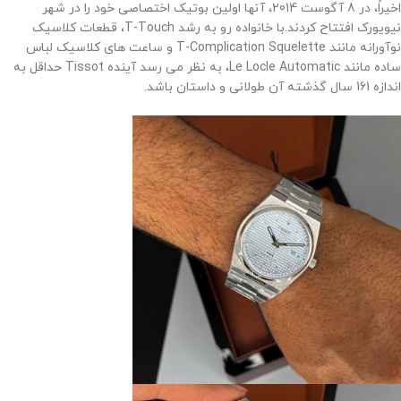
اخیراً، در 8 آگوست 2014، آنها اولین بوتیک اختصاصی خود را در شهر
نیویورک افتتاح کردند.
با خانواده رو به رشد T-Touch، قطعات کلاسیک
نوآورانه مانند T-Complication Squelette و ساعت های کلاسیک لباس
ساده مانند Le Locle Automatic، به نظر می رسد آینده Tissot حداقل به
اندازه 161 سال گذشته آن طولانی و داستان باشد
.