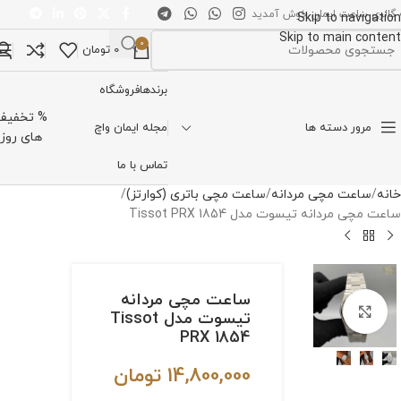
 گالری ساعت ایمان خوش آمدید
Skip to navigation
Skip to main content
0
0
تومان
تخاب دسته بندی
برندها
فروشگاه
% تخفیف
مرور دسته ها
مجله ایمان واچ
های روز
تماس با ما
خانه
ساعت مچی مردانه
ساعت مچی باتری (کوارتز)
ساعت مچی مردانه تیسوت مدل Tissot PRX 1854
ساعت مچی مردانه
برای بزرگنمایی کلیک کنید
تیسوت مدل Tissot
PRX 1854
14,800,000
تومان