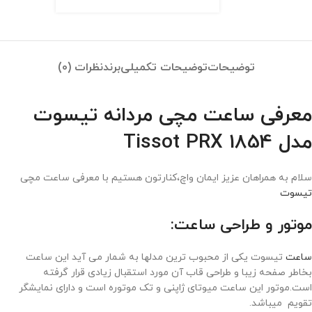
توضیحات
توضیحات تکمیلی
برند
نظرات (0)
معرفی ساعت مچی مردانه تیسوت
مدل Tissot PRX 1854
سلام به همراهان عزیز ایمان واچ،کنارتون هستیم با معرفی ساعت مچی
تیسوت
موتور و طراحی ساعت:
ساعت
تیسوت یکی از محبوب ترین مدلها به شمار می آید این ساعت
بخاطر صفحه زیبا و طراحی قاب آن مورد استقبال زیادی قرار گرفته
است.موتور این ساعت میوتای ژاپنی و تک موتوره است و دارای نمایشگر
تقویم میباشد.