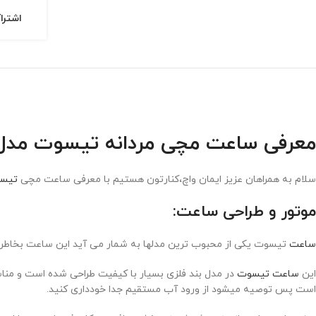
اشترا
معرفی ساعت مچی مردانه تیسوت مدل issot PRX 1856
سلام به همراهان عزیز ایمان واچ،کنارتون هستیم با معرفی ساعت مچی
تیس
موتور و طراحی ساعت:
ساعت
تیسوت یکی از محبوب ترین مدلها به شمار می آید این ساعت بخاطر صف
این
ساعت تیسوت
در مدل بند فلزی بسیار با کیفیت طراحی شده است و م
است پس توصیه میشود از ورود آب مستقیم جدا خودداری کنید.