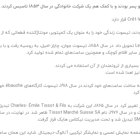
د و با کمک هم یک شرکت خانوادگی در سال 1853 تاسیس کردند.
 تیسوت زندگی خود را به عنوان یک کمپتویر، مونتاژکننده قطعاتی که از س
در همان سال اول، این شرکت بین 1100 تا 1200 ساعت به منطقه اطراف Le Locle تحویل داد.
یاری از ثروتمندان از آن استفاده می کردند.
در سا
رد.
 کرد، یک ساعت شش کاره با صفحه نمایش لمسی و نمایشگر ترکیبی آنالوگ-دیجیتال. شاید