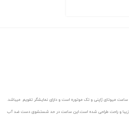
ساعت میوتای ژاپنی و تک موتوره است و دارای نمایشگر تقویم میباشد.
ر زیبا و راحت طراحی شده است.این ساعت در حد شستشوی دست ضد آب