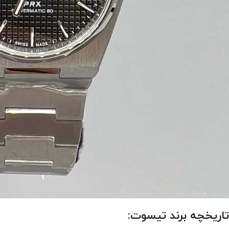
تاریخچه برند تیسوت: