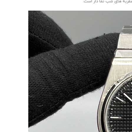
ربه های شب نما دار است.