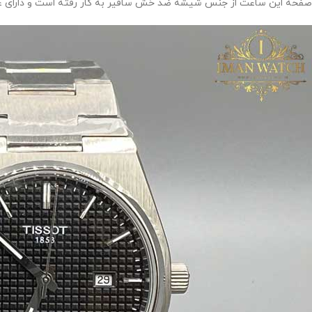
صفحه این ساعت از جنس شیشه ضد خش سافیر به کار رفته است و دارای عق