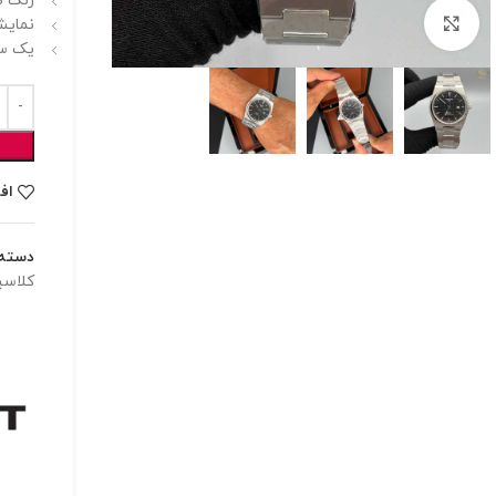
رنگ ص
برای بزرگنمایی کلیک کنید
نمایشگ
یک سا
اف
دسته:
کلاس