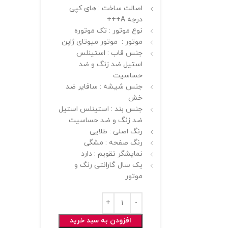
اصالت ساخت : های کپی
درجه A+++
نوع موتور : تک موتوره
موتور : موتور میوتای ژاپن
جنس قاب : استینلس
استیل ضد زنگ و ضد
حساسیت
جنس شیشه : سافایر ضد
خش
جنس بند : استینلس استیل
ضد زنگ و ضد حساسیت
رنگ اصلی : طلایی
رنگ صفحه : مشگی
نمایشگر تقویم : دارد
یک سال گارانتی رنگ و
موتور
افزودن به سبد خرید