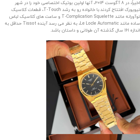
اخیراً، در 8 آگوست 2014، آنها اولین بوتیک اختصاصی خود را در شهر
نیویورک افتتاح کردند.
با خانواده رو به رشد T-Touch، قطعات کلاسیک
نوآورانه مانند T-Complication Squelette و ساعت های کلاسیک لباس
ساده مانند Le Locle Automatic، به نظر می رسد آینده Tissot حداقل به
اندازه 161 سال گذشته آن طولانی و داستان باشد
.