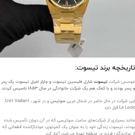
تاریخچه برند تیسوت:
موسس شرکت
تیسوت
شارل فلیسین تیسوت و چارلز امیل تیسوت یک پدر
و پسر بودند و با کمک هم یک شرکت خانوادگی در سال 1853 تاسیس کردند.
این شرکت در حال حاضر در شمال غربی
سوئیس
و در شهر Crêt-Vaillant ،
Le Locle قرار دارد.
مانند بسیاری از شرکت‌های ساعت سوئیسی که در آن دوران تأسیس شده
بودند، تیسوت زندگی خود را به عنوان یک کمپتویر، مونتاژکننده قطعاتی که
از سازندگان فردی در منطقه تهیه می‌شد، آغاز کرد
.