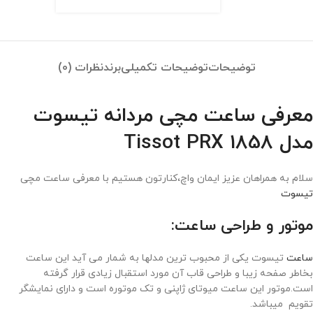
توضیحات
توضیحات تکمیلی
برند
نظرات (0)
معرفی ساعت مچی مردانه تیسوت
مدل Tissot PRX 1858
سلام به همراهان عزیز ایمان واچ،کنارتون هستیم با معرفی ساعت مچی
تیسوت
موتور و طراحی ساعت:
ساعت
تیسوت یکی از محبوب ترین مدلها به شمار می آید این ساعت
بخاطر صفحه زیبا و طراحی قاب آن مورد استقبال زیادی قرار گرفته
است.موتور این ساعت میوتای ژاپنی و تک موتوره است و دارای نمایشگر
تقویم میباشد.