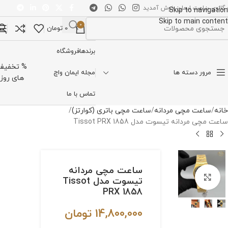
 گالری ساعت ایمان خوش آمدید
Skip to navigation
Skip to main content
0
0
تومان
تخاب دسته بندی
برندها
فروشگاه
% تخفیف
مرور دسته ها
مجله ایمان واچ
های روز
تماس با ما
خانه
ساعت مچی مردانه
ساعت مچی باتری (کوارتز)
ساعت مچی مردانه تیسوت مدل Tissot PRX 1858
ساعت مچی مردانه
برای بزرگنمایی کلیک کنید
تیسوت مدل Tissot
PRX 1858
14,800,000
تومان