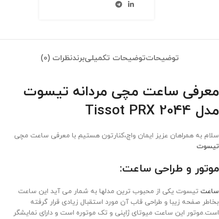
توضیحات
توضیحات تکمیلی
برند
نظرات (0)
معرفی ساعت مچی مردانه تیسوت
مدل Tissot PRX 2044
سلام به همراهان عزیز ایمان واچ،کنارتون هستیم با معرفی ساعت مچی
تیسوت
موتور و طراحی ساعت:
ساعت
تیسوت یکی از محبوب ترین مدلها به شمار می آید این ساعت
بخاطر صفحه زیبا و طراحی قاب آن مورد استقبال زیادی قرار گرفته
است.موتور این ساعت میوتای ژاپنی و تک موتوره است و دارای نمایشگر