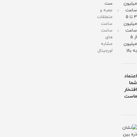
میلیون
ست
آب
آب
ساعت
جعبه و
3 تا 5
متعلقات
میلیون
ساعت
ساعت
ساعت
از 5
های
میلیون
مشابه
به بالا
اورجینال
اعتماد
شما
افتخار
ماست