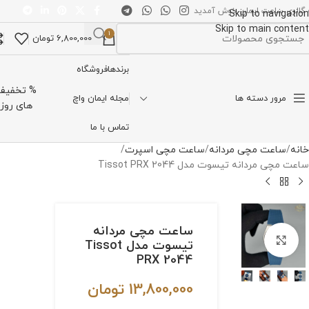
 گالری ساعت ایمان خوش آمدید
Skip to navigation
Skip to main content
1
6,800,000
تومان
تخاب دسته بندی
برندها
فروشگاه
% تخفیف
مرور دسته ها
مجله ایمان واچ
های روز
تماس با ما
خانه
ساعت مچی مردانه
ساعت مچی اسپرت
ساعت مچی مردانه تیسوت مدل Tissot PRX 2044
ساعت مچی مردانه
برای بزرگنمایی کلیک کنید
تیسوت مدل Tissot
PRX 2044
13,800,000
تومان