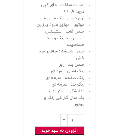
اصالت ساخت : های کپی
درجه A+++
نوع موتور : تک موتوره
موتور : موتور میوتای ژاپن
جنس قاب : استینلس
استیل ضد زنگ و ضد
حساسیت
جنس شیشه : سافایر ضد
خش
جنس بند : رابر
رنگ اصلی : نقره ای
رنگ صفحه : سرمه ای
رنگ بند : سرمه ای
نمایشگر تقویم : دارد
یک سال گارانتی رنگ و
موتور
افزودن به سبد خرید