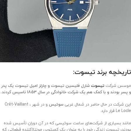
تاریخچه برند تیسوت:
موسس شرکت
تیسوت
شارل فلیسین تیسوت و چارلز امیل تیسوت یک پدر
و پسر بودند و با کمک هم یک شرکت خانوادگی در سال 1853 تاسیس کردند.
این شرکت در حال حاضر در شمال غربی
سوئیس
و در شهر Crêt-Vaillant ،
Le Locle قرار دارد.
مانند بسیاری از شرکت‌های ساعت سوئیسی که در آن دوران تأسیس شده
بودند، تیسوت زندگی خود را به عنوان یک کمپتویر، مونتاژکننده قطعاتی که