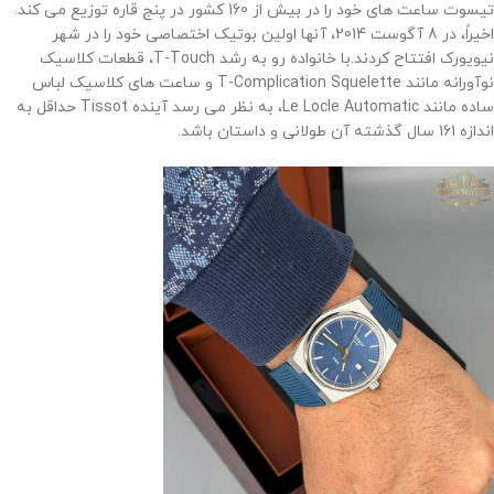
تیسوت ساعت های خود را در بیش از 160 کشور در پنج قاره توزیع می کند.
اخیراً، در 8 آگوست 2014، آنها اولین بوتیک اختصاصی خود را در شهر
نیویورک افتتاح کردند.
با خانواده رو به رشد T-Touch، قطعات کلاسیک
نوآورانه مانند T-Complication Squelette و ساعت های کلاسیک لباس
ساده مانند Le Locle Automatic، به نظر می رسد آینده Tissot حداقل به
اندازه 161 سال گذشته آن طولانی و داستان باشد
.