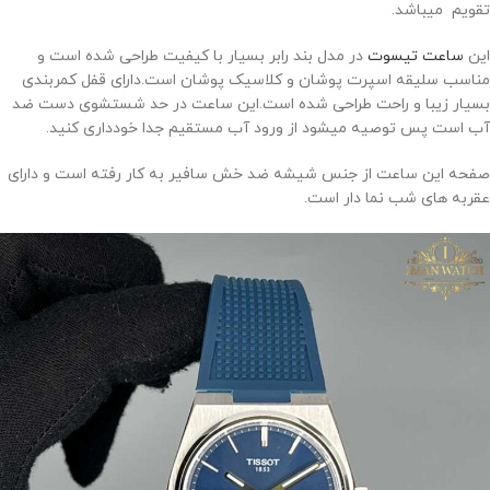
تقویم میباشد.
این
ساعت تیسوت
در مدل بند رابر بسیار با کیفیت طراحی شده است و
مناسب سلیقه اسپرت پوشان و کلاسیک پوشان است.دارای قفل کمربندی
بسیار زیبا و راحت طراحی شده است.این ساعت در حد شستشوی دست ضد
آب است پس توصیه میشود از ورود آب مستقیم جدا خودداری کنید.
صفحه این ساعت از جنس شیشه ضد خش سافیر به کار رفته است و دارای
عقربه های شب نما دار است.