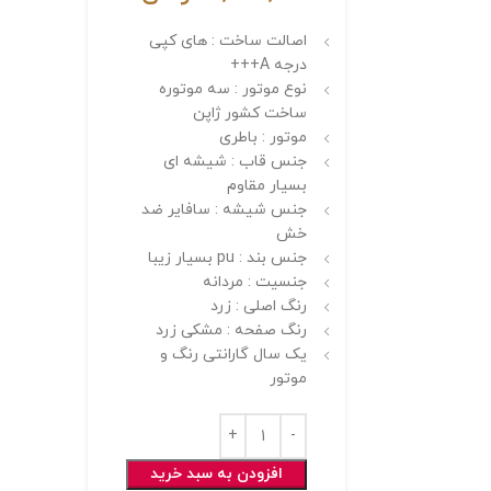
اصالت ساخت : های کپی
درجه A+++
نوع موتور : سه موتوره
ساخت کشور ژاپن
موتور : باطری
جنس قاب : شیشه ای
بسیار مقاوم
جنس شیشه : سافایر ضد
خش
جنس بند : pu بسیار زیبا
جنسیت : مردانه
رنگ اصلی : زرد
رنگ صفحه : مشکی زرد
یک سال گارانتی رنگ و
موتور
افزودن به سبد خرید