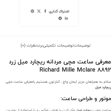
اشتراک گذاری:
توضیحات
توضیحات تکمیلی
برند
نظرات (0)
معرفی ساعت مچی مردانه ریچارد میل زرد
8892 Richard Mille Mclare
سلام به همراهان عزیز ایمان واچ ، کنارتون هستیم بامعرفی ساعت مچی
ریچارد میل
موتور و طراحی ساعت:
ساعت مچی
ریچارد میل
مک لارن با طراحی لوکس و با استفاده از بهترین