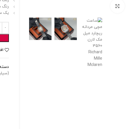
رنگ ا
برای بزرگنمایی کلیک کنید
رنگ ص
یک سا
اف
دسته:
(سیلی