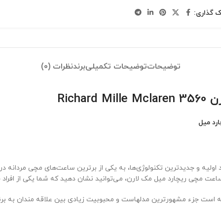
ک گذاری:
توضیحات
توضیحات تکمیلی
برند
نظرات (0)
Rich
ارد میل
اد اولیه و جدیدترین تکنولوژی‌ها، به یکی از برترین ساعت‌های مچی مردا
 ساعت مچی ریچارد میل مک لارن، می‌توانید نشان دهید که شما یکی از افرا
 است جزء مشهورترین مدلهاست و محبوبیت زیادی بین علاقه مندان به برند 