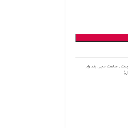
رت
,
ساعت مچی بند رابر
ل)