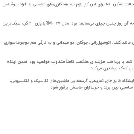
ت ممکن. اما برای این کار لازم بود همکاری‌های مناسبی با افراد سرشناس
برای نمونه وقتی در سال ۲۰۱۰ رافائل نادال با یک ساعت توربیون وارد زمین تنیس شد، تعجب همه به خصوص ساعت دوستان دنیا را برانگیخت چرا که تا به آن روز چنین چیزی بی‌سابقه بود. مدل RM-۰۲۷با وزن ۲۰ گرم سبک‌ترین
 مانند گلف، اتومبیل‌رانی، چوگان، دو میدانی و به تازگی هم دوچرخه‌سواری
ما با پرداخت هزینه‌ای هنگفت کاملاً متفاوت خواهید بود. ضمن اینکه
میل کمک بیشتری می‌کند.
نمایشگاه قایق‌های تفریحی، گردهمایی ماشین‌های کلاسیک و کلکسیونی،
مناسبی بین برند و خریداران خاصش برقرار شود.