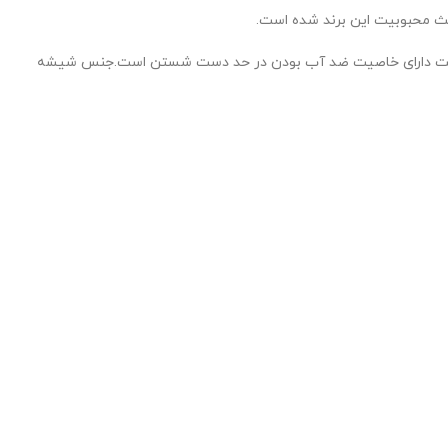
 محبوبیت این برند شده است.
ن ساعت دارای خاصیت ضد آب بودن در حد دست شستن است.جنس شیشه