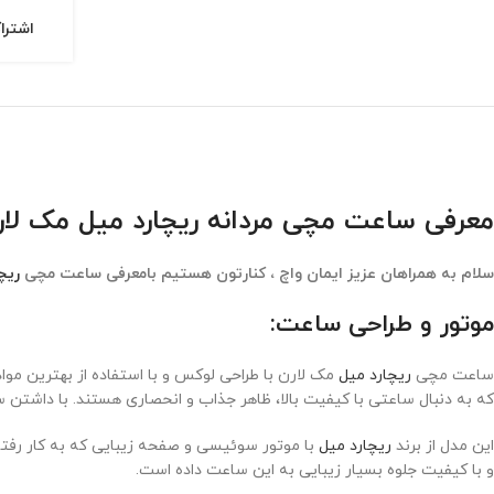
اشترا
معرفی ساعت مچی مردانه ریچارد میل مک لارن 3560 ard Mille Mclaren
سلام به همراهان عزیز ایمان واچ ، کنارتون هستیم بامعرفی ساعت مچی
ریچ
موتور و طراحی ساعت:
ساعت مچی
ریچارد میل
مک لارن با طراحی لوکس و با استفاده از بهترین مو
که به دنبال ساعتی با کیفیت بالا، ظاهر جذاب و انحصاری هستند. با داشتن
این مدل از برند
ریچارد میل
با موتور سوئیسی و صفحه زیبایی که به کار رفته
و با کیفیت جلوه بسیار زیبایی به این ساعت داده است.