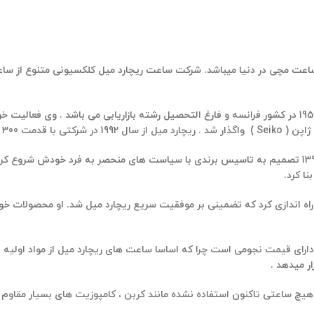
از مشهورترین و خاص ترین ساعت مچی در دنیا میباشد. شرکت ساعت ریچارد میل کلکسیو
ریچارد میل متولد 1951 در کشور فرانسه و فارغ التحصیل رشته بازاریابی می باشد . 
سه را شروع کرد .
ا کرد.
تضمینی بر موفقیت سریع ریچارد میل شد.
او محصولات خود 
رای قیمت نجومی است چرا که اساسا ساعت های ریچارد میل از مواد اولیه 
ر میدهد .
 هیچ ساعتی تاکنون استفاده نشده مانند کربن ، کامپوزیت های بسیار مقاوم