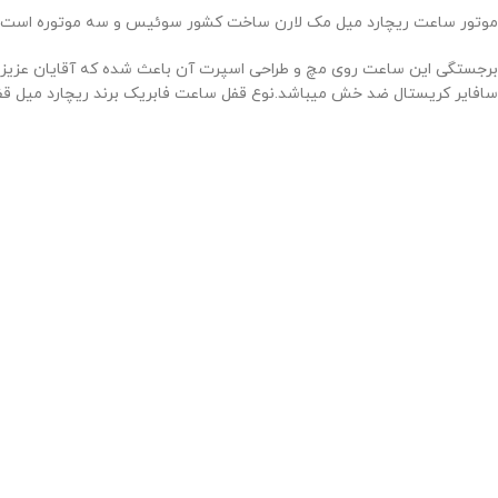
موتور ساعت ریچارد میل مک لارن ساخت کشور سوئیس و سه موتوره است.ص
برجستگی این ساعت روی مچ و طراحی اسپرت آن باعث شده که آقایان عزی
سافایر کریستال ضد خش میباشد.نوع قفل ساعت فابریک برند ریچارد میل قفل 