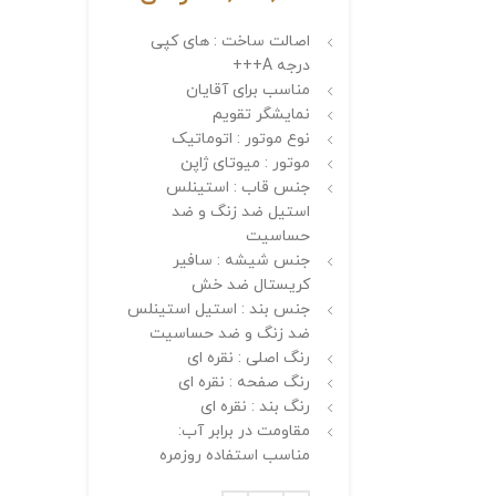
اصالت ساخت : های کپی
درجه A+++
مناسب برای آقایان
نمایشگر تقویم
نوع موتور : اتوماتیک
موتور : میوتای ژاپن
جنس قاب : استینلس
استیل ضد زنگ و ضد
حساسیت
جنس شیشه : سافیر
کریستال ضد خش
جنس بند : استیل استینلس
ضد زنگ و ضد حساسیت
رنگ اصلی : نقره ای
رنگ صفحه : نقره ای
رنگ بند : نقره ای
مقاومت در برابر آب:
مناسب استفاده روزمره