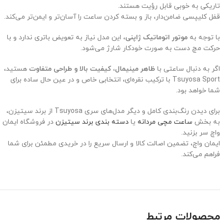
تاریکی به خوبی قابل رؤیت هستند.
قفل کلیپسی ضامن‌دار، باز و بسته کردن ساعت را آسان‌تر و ایمن‌تر می‌کند.
با توجه به
موتور اتوماتیک ژاپنی
، این مدل نیاز به تعویض باتری ندارد و با
حرکت مچ دست به صورت خودکار شارژ می‌شود.
اگر به دنبال ساعتی با
ظاهر مینیمال، کیفیت بالا و طراحی متفاوت
هستید،
Tsuyosa Sport با ترکیب نقره‌ای، انتخابی خاص و در عین حال ساده برای
شما خواهد بود.
برای دیدن رنگ‌بندی کامل و دیگر مدل‌های سری Tsuyosa از برند سیتیزن،
به بخش
ساعت‌ مچی مردانه
یا
دسته بندی برند سیتیزن
در فروشگاه ایمان
واچ سر بزنید.
ایمان واچ، تضمین اصالت کالا و ارسال سریع را در خریدی مطمئن برای شما
فراهم می‌کند.
محصولات مرتبط