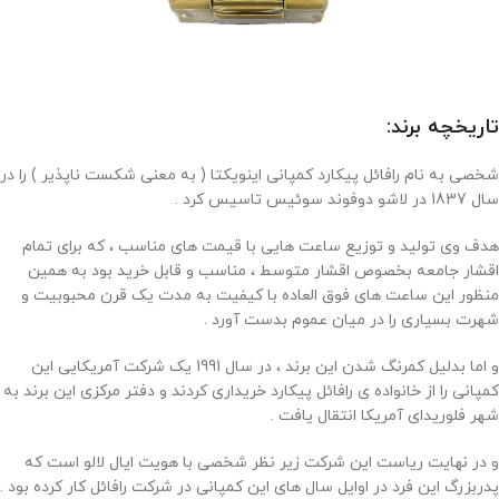
تاریخچه برند:
شخصی به نام رافائل پیکارد کمپانی اینویکتا ( به معنی شکست ناپذیر ) را در
سال 1837 در لاشو دوفوند سوئیس تاسیس کرد .
هدف وی تولید و توزیع ساعت هایی با قیمت های مناسب ، که برای تمام
اقشار جامعه بخصوص اقشار متوسط ، مناسب و قابل خرید بود به همین
منظور این ساعت های فوق العاده با کیفیت به مدت یک قرن محبوبیت و
شهرت بسیاری را در میان عموم بدست آورد .
و اما بدلیل کمرنگ شدن این برند ، در سال 1991 یک شرکت آمریکایی این
کمپانی را از خانواده ی رافائل پیکارد خریداری کردند و دفتر مرکزی این برند به
شهر فلوریدای آمریکا انتقال یافت .
و در نهایت ریاست این شرکت زیر نظر شخصی با هویت ایال لالو است که
پدربزرگ این فرد در اوایل سال های این کمپانی در شرکت رافائل کار کرده بود .