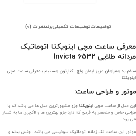
توضیحات
توضیحات تکمیلی
برند
نظرات (0)
معرفی ساعت مچی اینویکتا اتوماتیک
مردانه طلایی Invicta 6532
سلام به همراهان عزیز ایمان واچ ، کنارتون هستیم بامعرفی ساعت مچی
اینویکتا
موتور و طراحی ساعت:
این مدل از ساعت مچی
اینویکتا
جزو مشهورترین مدل ها می باشد که با
طراحی خاص و منحصر به فردی که دارد جزو بهترین ها و لاکچری ها به شمار
می رود .
موتور این ساعت تک زمانه اتوماتیک سوئیسی می باشد . جنس بدنه و