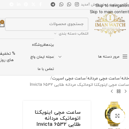
 گالری ساعت ایمان خوش آمدید
Skip to navigation
Skip to main content
0
انتخاب دسته بندی
برندها
فروشگاه
% تخفیف
مرور دسته ها
مجله ایمان واچ
های روز
تماس با ما
خانه
ساعت مچی مردانه
ساعت مچی اسپرت
ساعت مچی اینویکتا اتوماتیک مردانه طلایی Invicta 6532
ساعت مچی اینویکتا
برای بزرگنمایی کلیک کنید
اتوماتیک مردانه
طلایی Invicta 6532