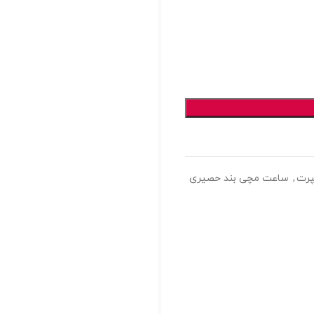
رت
,
ساعت مچی بند حصیری