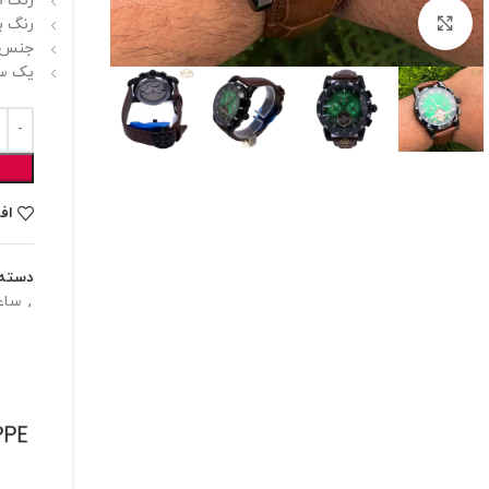
رنگ ص
برای بزرگنمایی کلیک کنید
رنگ بن
جنس 
یک سا
اف
دسته:
,
ساع