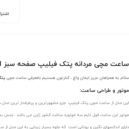
اشترا
ساعت مچی مردانه پتک فیلیپ صفحه سبز Patek Philippe Automatic 36ATM
سلام به همراهان عزیز ایمان واچ ، کنارتون هستیم بامعرفی ساعت مچی
پتک
موتور و طراحی ساعت:
این مدل از ساعت مچی پتک فیلیپ جزو مشهورترین و پرطرفدار ترین مدل ه
موتور این ساعت فول تایم سه موتوره ساخت کشور ژاپن می باشد . جنس ب
دارای اندکسهای نگین و یونانی است که جلوه بسیار زیبایی به این مدل از