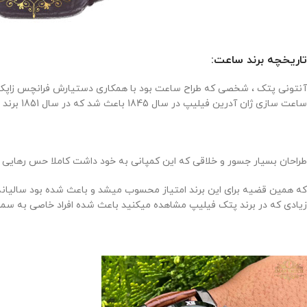
تاریخچه برند ساعت:
ساعت سازی ژان آدرین فیلیپ در سال 1845 باعث شد که در سال 1851 برند پتک فیلیپ به وجود آید .
طراحان بسیار جسور و خلاقی که این کمپانی به خود داشت کاملا حس رهایی ا
زیادی که در برند پتک فیلیپ مشاهده میکنید باعث شده افراد خاصی به سمت ا