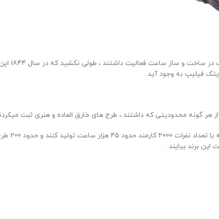
آنتونی پتک
ز هر گونه محدودیتی که داشتند ، طرح های خارق العاده و هنری ثبت میکردن
که همین قض
ین برند بیایند .