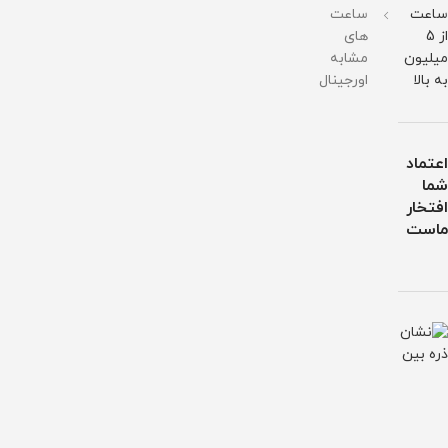
ساعت
ساعت
از 5
های
میلیون
مشابه
به بالا
اورجینال
اعتماد
شما
افتخار
ماست