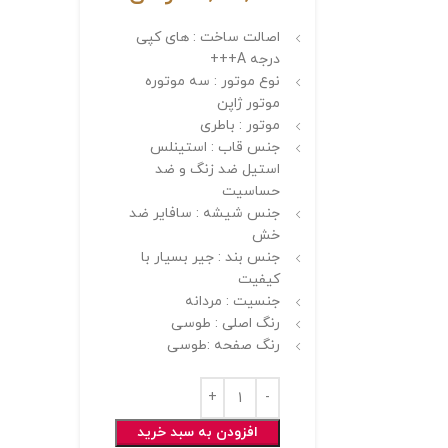
اصالت ساخت : های کپی
درجه A+++
نوع موتور : سه موتوره
موتور ژاپن
موتور : باطری
جنس قاب : استینلس
استیل ضد زنگ و ضد
حساسیت
جنس شیشه : سافایر ضد
خش
جنس بند : جیر بسیار با
کیفیت
جنسیت : مردانه
رنگ اصلی : طوسی
رنگ صفحه :طوسی
افزودن به سبد خرید