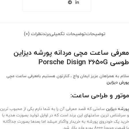
توضیحات
توضیحات تکمیلی
برند
نظرات (0)
معرفی ساعت مچی مردانه پورشه دیزاین
طوسی Porsche Disign 2650G
سلام به همراهان عزیز ایمان واچ ، کنارتون هستیم بامعرفی ساعت مچی
پورش دیزاین
موتور و طراحی ساعت:
پورشه دیزاین
ساعتی که قصد معرفی آن را به شما دارم یکی از محبوب ترین
و سرشناس ترین ساعتهای این برند است که در اوایل تولید بصورت هدیه با
خرید یک خودروی پورشه به خریدار واگذار میشد اما بعدها بصورت جداگانه
با قیمت حدودا 8000 یورو وارد بازار شد.