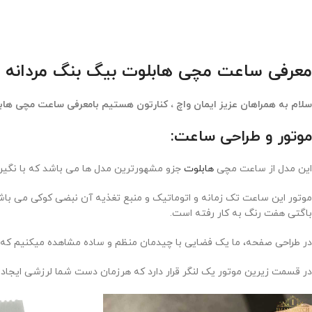
معرفی ساعت مچی هابلوت بیگ بنگ مردانه Hublot Big-Bang Unico Diamond 02H
سلام به همراهان عزیز ایمان واچ ، کنارتون هستیم بامعرفی ساعت مچی هاب
موتور و طراحی ساعت:
این مدل از ساعت مچی
هابلوت
جزو مشهورترین مدل ها می باشد که با نگین
موتور این ساعت تک زمانه و اتوماتیک و منبع تغذیه آن نبضی کوکی می ب
باگتی هفت رنگ به کار رفته است.
در طراحی صفحه، ما یک فضایی با چیدمان منظم و ساده مشاهده میکنیم که د
در قسمت زیرین موتور یک لنگر قرار دارد که هرزمان دست شما لرزشی ایجاد