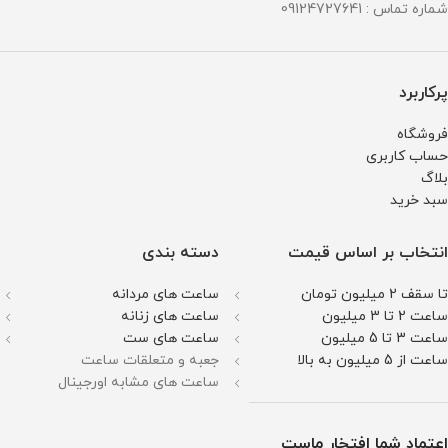
شماره تماس : 09124727641
پرکاربرد
فروشگاه
حساب کاربری
بلاگ
سبد خرید
انتخاب بر اساس قیمت
دسته بندی
تا سقف 2 میلیون تومان
ساعت های مردانه
ساعت 2 تا 3 میلیون
ساعت های زنانه
ساعت 3 تا 5 میلیون
ساعت های ست
ساعت از 5 میلیون به بالا
جعبه و متعلقات ساعت
ساعت های مشابه اورجینال
اعتماد شما افتخار ماست