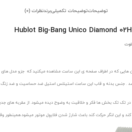
توضیحات
توضیحات تکمیلی
برند
نظرات (0)
لوت
 هایی که در اطراف صفحه ی این ساعت مشاهده میکنید که جزو مدل های لاک
اشد . جنس بدنه و قاب این ساعت استینلس استیل ضد حساسیت و ضد زنگ و 
ر تک تک بخش ها فکر و خلاقیت به وضوح دیده میشود. از عقربه های جدید گ
 کند و این لنگر حرکت کند باعث شارژ شدن فلایوِل موتور میشود.همینطور 