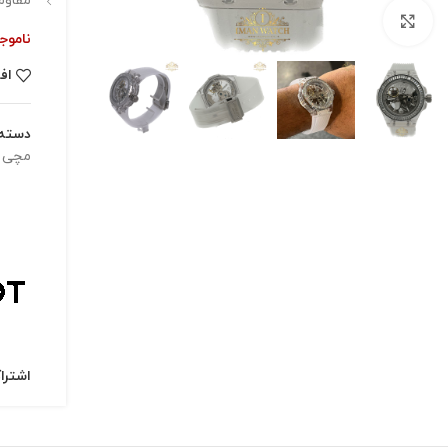
مقاوم
برای بزرگنمایی کلیک کنید
ناموج
اف
دسته:
مچی 
اشترا