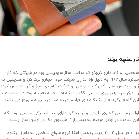
تاریخچه برند:
شخصی به نام کارلو کروکو که ساعت ساز سوئیسی بود در شرکتی که کار
میکرد سال 1976 به دلیل راه اندازی شرکت خود آنجارو ترک کرد و همچنین به
ژنو سوئیس نقل مکان کرد و از این رو شرکت ” ام دی ام ژنو ” را تاسیس کرده
و تمرکز خود را بر روی ساعتی گذاشت که امروزه به نام هابلوت میشناسیم ،
این کلمه برگرفته از یک کلمه ی فرانسوی به معنای دریچه سوراخ می باشد .
اولین ساعتی که وی طراحی و تولید کرد دارای بند لاستیکی طبیعی بود ، که
این ساعت در اوایل عرضه به بیش از 2 میلیون دلار در اولین سال رسید .
در اواخر سال 2003 رئیس بخش امگا گروه سواچ شخصی به نام ژان کلود