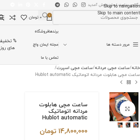
 گالری ساعت ایمان خوش آمدید
Skip to navigation
Skip to main content
0
0
تومان
تخاب دسته بندی
برندها
فروشگاه
% تخفیف
مرور دسته ها
مجله ایمان واچ
های روز
تماس با ما
خانه
ساعت مچی مردانه
ساعت مچی اسپرت
ساعت مچی هابلوت مردانه اتوماتیک Hublot automatic
ساعت مچی هابلوت
برای بزرگنمایی کلیک کنید
مردانه اتوماتیک
Hublot automatic
14,800,000
تومان