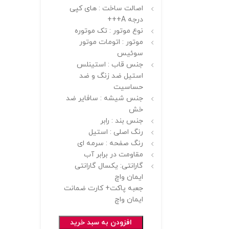
اصالت ساخت : های کپی
درجه A+++
نوع موتور : تک موتوره
موتور : اتومات موتور
سوئیس
جنس قاب : استینلس
استیل ضد زنگ و ضد
حساسیت
جنس شیشه : سافایر ضد
خش
جنس بند : رابر
رنگ اصلی : استیل
رنگ صفحه : سرمه ای
مقاومت در برابر آب
گارانتی: یکسال گارانتی
ایمان واچ
جعبه پاکت+ کارت ضمانت
ایمان واچ
افزودن به سبد خرید