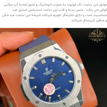
موتور این ساعت تک موتوره به صورت اتوماتیک و منبع تغذیه آن حرکتی
کوکی می باشد . جنس بدنه و قاب این ساعت استینلس استیل ضد
حساسیت است و دارای نمایشگر تقویم میباشد.شیشه این ساعت ضد خش
و صافیر کریستال مبیاشد.