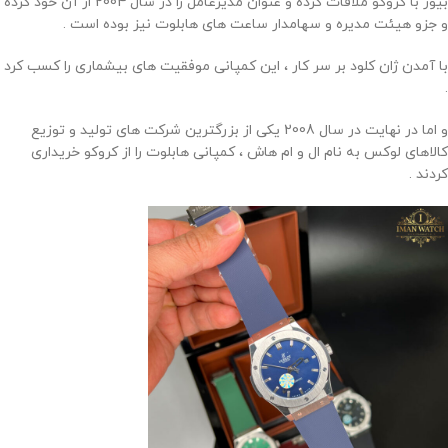
بیور با کروکو ملاقات کرده و عنوان مدیرعامل را در سال 2004 از آن خود کرده
و جزو هیئت مدیره و سهامدار ساعت های هابلوت نیز بوده است .
با آمدن ژان کلود بر سر کار ، این کمپانی موفقیت های بیشماری را کسب کرد
.
و اما در نهایت در سال 2008 یکی از بزرگترین شرکت های تولید و توزیع
کالاهای لوکس به نام ال و ام هاش ، کمپانی هابلوت را از کروکو خریداری
کردند .