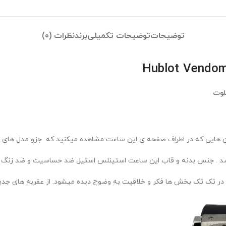
توضیحات
توضیحات تکمیلی
برند
نظرات (0)
لوت
 هایی که در اطراف صفحه ی این ساعت مشاهده میکنید که جزو مدل های لاک
باشد . جنس بدنه و قاب این ساعت استینلس استیل ضد حساسیت و ضد زنگ
ر تک تک بخش ها فکر و خلاقیت به وضوح دیده میشود. از عقربه های جدید گ