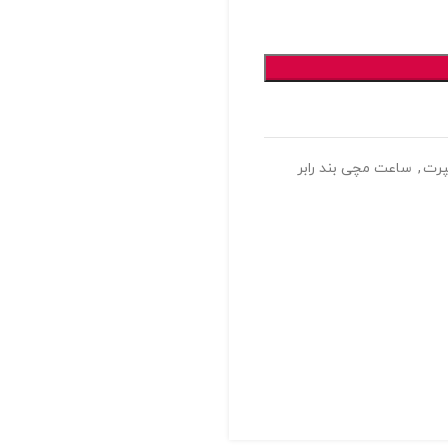
رت
,
ساعت مچی بند رابر