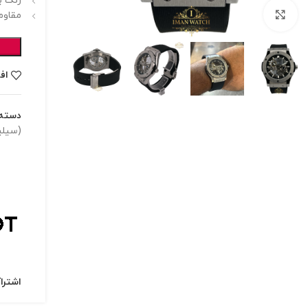
رنگ ب
برای بزرگنمایی کلیک کنید
مقاوم
اف
دسته:
(سیلی
اشترا