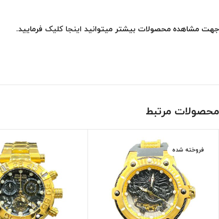
جهت مشاهده محصولات بیشتر میتوانید
اینجا کلیک
فرمایید.
محصولات مرتبط
فروخته شده