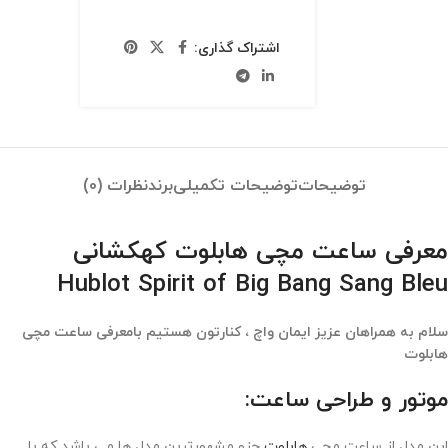
اشتراک گذاری:
توضیحات
توضیحات تکمیلی
برند
نظرات (0)
معرفی ساعت مچی هابلوت کهکشانی
Hublot Spirit of Big Bang Sang Bleu
سلام به همراهان عزیز ایمان واچ ، کنارتون هستیم بامعرفی ساعت مچی
هابلوت
موتور و طراحی ساعت:
این مدل از ساعت مچی
هابلوت
جزو مشهورترین مدل ها می باشد که با