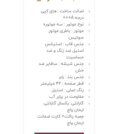
اصالت ساخت : های کپی
درجه A+++
نوع موتور : سه موتوره
موتور : باطری موتور
سوئیس
جنس قاب : استینلس
استیل ضد زنگ و ضد
حساسیت
جنس شیشه : سافایر ضد
خش
جنس بند : رابر
قطر صفحه : 42 میلیمتر
رنگ اصلی : استیل
مقاومت در برابر آب
گارانتی: یکسال گارانتی
ایمان واچ
جعبه پاکت+ کارت ضمانت
ایمان واچ