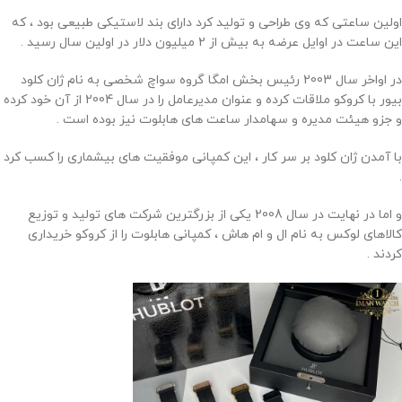
اولین ساعتی که وی طراحی و تولید کرد دارای بند لاستیکی طبیعی بود ، که
این ساعت در اوایل عرضه به بیش از 2 میلیون دلار در اولین سال رسید .
در اواخر سال 2003 رئیس بخش امگا گروه سواچ شخصی به نام ژان کلود
بیور با کروکو ملاقات کرده و عنوان مدیرعامل را در سال 2004 از آن خود کرده
و جزو هیئت مدیره و سهامدار ساعت های هابلوت نیز بوده است .
با آمدن ژان کلود بر سر کار ، این کمپانی موفقیت های بیشماری را کسب کرد
.
و اما در نهایت در سال 2008 یکی از بزرگترین شرکت های تولید و توزیع
کالاهای لوکس به نام ال و ام هاش ، کمپانی هابلوت را از کروکو خریداری
کردند .