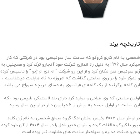
تاریخچه برند:
شخصی به نام کارلو کروکو که ساعت ساز سوئیسی بود در شرکتی که کار
میکرد سال 1976 به دلیل راه اندازی شرکت خود آنجارو ترک کرد و همچنین به
ژنو سوئیس نقل مکان کرد و از این رو شرکت ” ام دی ام ژنو ” را تاسیس کرده
و تمرکز خود را بر روی ساعتی گذاشت که امروزه به نام هابلوت میشناسیم ،
این کلمه برگرفته از یک کلمه ی فرانسوی به معنای دریچه سوراخ می باشد .
اولین ساعتی که وی طراحی و تولید کرد دارای بند لاستیکی طبیعی بود ، که
این ساعت در اوایل عرضه به بیش از 2 میلیون دلار در اولین سال رسید .
در اواخر سال 2003 رئیس بخش امگا گروه سواچ شخصی به نام ژان کلود
بیور با کروکو ملاقات کرده و عنوان مدیرعامل را در سال 2004 از آن خود کرده
و جزو هیئت مدیره و سهامدار ساعت های هابلوت نیز بوده است .