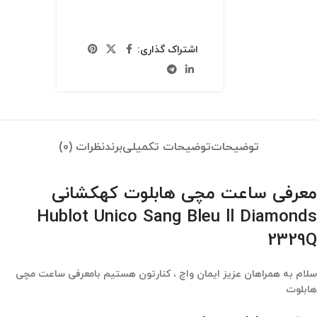
اشتراک گذاری:
توضیحات
توضیحات تکمیلی
برند
نظرات (0)
معرفی ساعت مچی هابلوت کهکشانی
Hublot Unico Sang Bleu ll Diamonds
2329Q
سلام به همراهان عزیز ایمان واچ ، کنارتون هستیم بامعرفی ساعت مچی
هابلوت