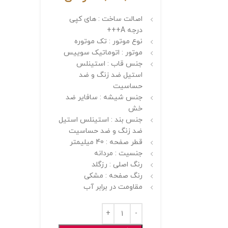
اصالت ساخت : های کپی
درجه A+++
نوع موتور : تک موتوره
موتور : اتوماتیک سوییس
جنس قاب : استینلس
استیل ضد زنگ و ضد
حساسیت
جنس شیشه : سافایر ضد
خش
جنس بند : استینلس استیل
ضد زنگ و ضد حساسیت
قطر صفحه : 40 میلیمتر
جنسیت : مردانه
رنگ اصلی : رزگلد
رنگ صفحه : مشکی
مقاومت در برابر آب