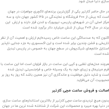
سازی دنیا مبدل شود.
در حال حاضر کارتیر یکی از گران‌ترین برندهای لاکچری جواهرات در جهان
است که بیش از ۲۰۰ فروشگاه و نمایندگی در ۱۲۵ کشور جهان دارد و سه
مرکز اصلی آن در شهرهای پاریس، نیویورک و لندن قرار دارند و ارزش این
برند در سال ۲۰۱۶ بیش از شش میلیارد دلار برآورد شده است.
اکنون که به صدسالگی این ساعت خاص رسیده‌ایم ارزش و اهمیت آن از نظر
تاریخی و فشن چندین برابر شده است و این اکسسوری به جزء جدایی ناپذیر
استایل خانم‌های شیک‌پوش در سطح جهان به خصوص در پاریس تبدیل
شده است.
هرچند مدل‌های تقلبی و کپی این ساعت در بازار فراوان است اما این ساعت با
فرم مینیمال و زیبای خود به یک وسیله خاص و فراجنسیتی تبدیل شده
است و شاید دلیل موفقیت و ماندگاری آن نیز همین باشد که روز به روز بر
محبوبیت آن می‌افزاید.
اصالت و فروش ساعت مچی کارتیر
بدون هیچ تردیدی
ساعت مچی کارتیر
از بالاترین استاندارهای ساعت سازی
در دنیا بهره میبرد و محصولات این شرکت از شناخته شده ترین ها در جهان