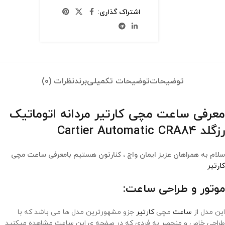
اشتراک گذاری:
توضیحات
توضیحات تکمیلی
برند
نظرات (0)
معرفی ساعت مچی کارتیر مردانه اتوماتیک
رزگلد Cartier Automatic CRA84
سلام به همراهان عزیز ایمان واچ ، کنارتون هستیم بامعرفی ساعت مچی
کارتیر
موتور و طراحی ساعت:
این مدل از
ساعت
مچی
کارتیر
جزو مشهورترین مدل ها می باشد که با
طراحی خاص و منحصر به فردی که در صفحه ی این ساعت مشاهده میکنید