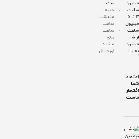
میلیون
ست
آب
آب
ساعت
جعبه و
3 تا 5
متعلقات
میلیون
ساعت
ساعت
ساعت
از 5
های
میلیون
مشابه
به بالا
اورجینال
اعتماد
شما
افتخار
ماست