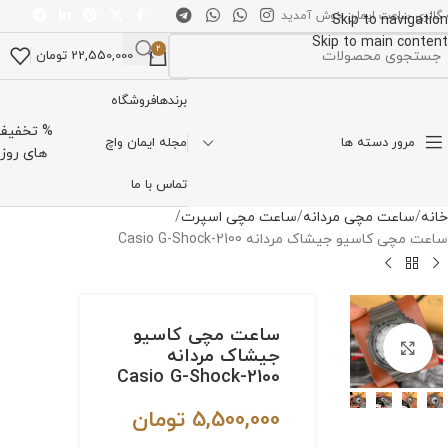
 گالری ساعت ایمان خوش آمدید
Skip to navigation
Skip to main content
2
22,550,000
تومان
تخاب دسته بندی
برندها
فروشگاه
% تخفیف
مرور دسته ها
مجله ایمان واچ
های روز
تماس با ما
خانه
ساعت مچی مردانه
ساعت مچی اسپرت
ساعت مچی کاسیو جیشاک مردانه Casio G-Shock-2100
ساعت مچی کاسیو
برای بزرگنمایی کلیک کنید
جیشاک مردانه
Casio G-Shock-2100
5,500,000
تومان