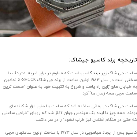
تاریخچه برند کاسیو جیشاک:
ساعت جی شاک زیر
برند کاسیو
است که مقاوم در برابر ضربه مترادف با
سختی است.در سال ۱۹۸۳ اولین ساعت از برند جی شاک G-SHOCK نمادین
به خیابان های ژاپن راه یافت و شروع به تثبیت خود به عنوان “سخت ترین
ساعت مچی همه زمان ها” کرد.
ساعت جی شاک در زمانی ساخته شد که ساعت ها هنوز ابزار شکننده ای
بودند. همه چیز با ایده یک مهندس جوان آغاز شد که رویای “طراحی ساعتی
که حتی در هنگام افتادن نیز خراب نشود” را در سر داشت.
کاسیو پس از ایجاد هیاهویی در سال ۱۹۷۴ با ساخت اولین ساعتهای مچی