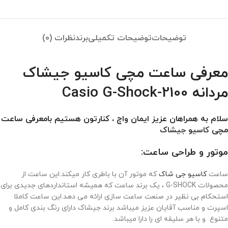
توضیحات
توضیحات تکمیلی
برند
نظرات (0)
معرفی ساعت مچی کاسیو جیشاک
مردانه Casio G-Shock-2100
سلام به همراهان عزیز ایمان واچ ، کنارتون هستیم بامعرفی ساعت
مچی
کاسیو جیشاک
موتور و طراحی ساعت:
ساعت
کاسیو جی شاک
که موتور آن با باطری کار میکند.این ساعت از
محصولات G-SHOCK ، یک برند ساعت که همیشه استانداردهای جدیدی برای
استحکام بی نظیر در صنعت ساعت سازی ارائه می دهد.این ساعت کاملا
اسپرت و مناسب آقایان عزیز میباشد برند جیشاک دارای رنگ بندی کامل و
متنوع و با هر سلیقه ای را دارا میباشد.