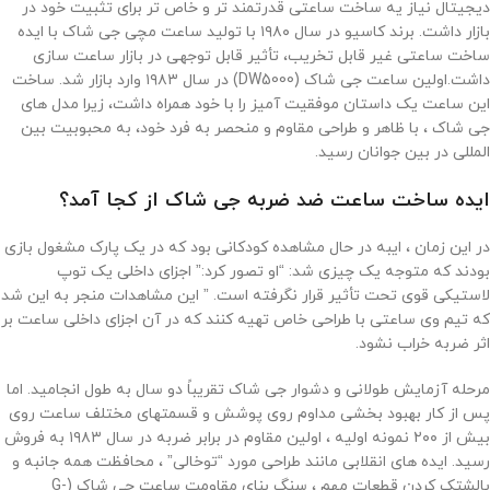
دیجیتال نیاز یه ساخت ساعتی قدرتمند تر و خاص تر برای تثبیت خود در
بازار داشت. برند کاسیو در سال ۱۹۸۰ با تولید ساعت مچی جی شاک با ایده
ساخت ساعتی غیر قابل تخریب، تأثیر قابل توجهی در بازار ساعت سازی
داشت.اولین ساعت جی شاک (DW5000) در سال ۱۹۸۳ وارد بازار شد. ساخت
این ساعت یک داستان موفقیت آمیز را با خود همراه داشت، زیرا مدل های
جی شاک ، با ظاهر و طراحی مقاوم و منحصر به فرد خود، به محبوبیت بین
المللی در بین جوانان رسید.
ایده ساخت ساعت ضد ضربه جی شاک از کجا آمد؟
در این زمان ، ایبه در حال مشاهده کودکانی بود که در یک پارک مشغول بازی
بودند که متوجه یک چیزی شد: “او تصور کرد:” اجزای داخلی یک توپ
لاستیکی قوی تحت تأثیر قرار نگرفته است. ” این مشاهدات منجر به این شد
که تیم وی ساعتی با طراحی خاص تهیه کنند که در آن اجزای داخلی ساعت بر
اثر ضربه خراب نشود.
مرحله آزمایش طولانی و دشوار جی شاک تقریباً دو سال به طول انجامید. اما
پس از کار بهبود بخشی مداوم روی پوشش و قسمتهای مختلف ساعت روی
بیش از ۲۰۰ نمونه اولیه ، اولین مقاوم در برابر ضربه در سال ۱۹۸۳ به فروش
رسید. ایده های انقلابی مانند طراحی مورد “توخالی” ، محافظت همه جانبه و
بالشتک کردن قطعات مهم ، سنگ بنای مقاومت ساعت جی شاک (G-