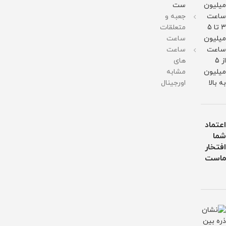
میلیون
ست
آب
آب
ساعت
جعبه و
3 تا 5
متعلقات
میلیون
ساعت
ساعت
ساعت
از 5
های
میلیون
مشابه
به بالا
اورجینال
اعتماد
شما
افتخار
ماست