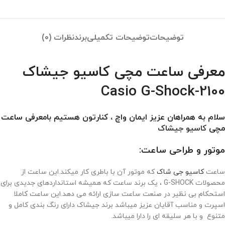
توضیحات
توضیحات تکمیلی
برند
نظرات (0)
معرفی ساعت مچی کاسیو جیشاک
Casio G-Shock-2100
سلام به همراهان عزیز ایمان واچ ، کنارتون هستیم بامعرفی ساعت
مچی
کاسیو جیشاک
موتور و طراحی ساعت:
ساعت
کاسیو جی شاک
که موتور آن با باطری کار میکند.این ساعت از
محصولات G-SHOCK ، یک برند ساعت که همیشه استانداردهای جدیدی برای
استحکام بی نظیر در صنعت ساعت سازی ارائه می دهد.این ساعت کاملا
اسپرت و مناسب آقایان عزیز میباشد برند جیشاک دارای رنگ بندی کامل و
متنوع و با هر سلیقه ای را دارا میباشد.