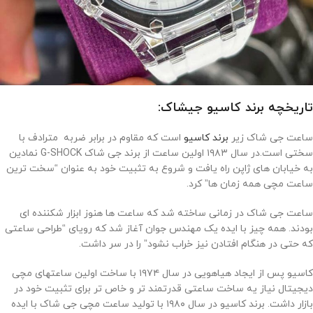
تاریخچه برند کاسیو جیشاک:
ساعت جی شاک زیر
برند کاسیو
است که مقاوم در برابر ضربه مترادف با
سختی است.در سال ۱۹۸۳ اولین ساعت از برند جی شاک G-SHOCK نمادین
به خیابان های ژاپن راه یافت و شروع به تثبیت خود به عنوان “سخت ترین
ساعت مچی همه زمان ها” کرد.
ساعت جی شاک در زمانی ساخته شد که ساعت ها هنوز ابزار شکننده ای
بودند. همه چیز با ایده یک مهندس جوان آغاز شد که رویای “طراحی ساعتی
که حتی در هنگام افتادن نیز خراب نشود” را در سر داشت.
کاسیو پس از ایجاد هیاهویی در سال ۱۹۷۴ با ساخت اولین ساعتهای مچی
دیجیتال نیاز یه ساخت ساعتی قدرتمند تر و خاص تر برای تثبیت خود در
بازار داشت. برند کاسیو در سال ۱۹۸۰ با تولید ساعت مچی جی شاک با ایده