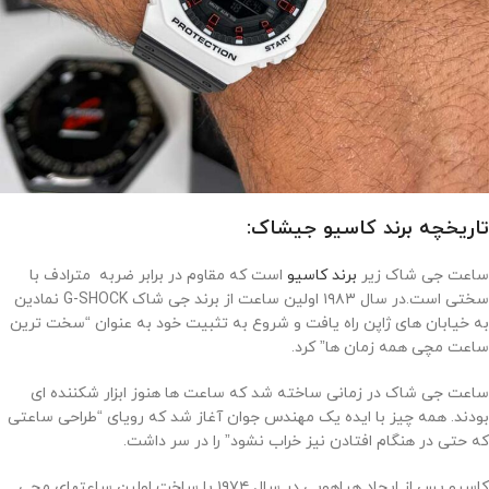
تاریخچه برند کاسیو جیشاک:
ساعت جی شاک زیر
برند کاسیو
است که مقاوم در برابر ضربه مترادف با
سختی است.در سال ۱۹۸۳ اولین ساعت از برند جی شاک G-SHOCK نمادین
به خیابان های ژاپن راه یافت و شروع به تثبیت خود به عنوان “سخت ترین
ساعت مچی همه زمان ها” کرد.
ساعت جی شاک در زمانی ساخته شد که ساعت ها هنوز ابزار شکننده ای
بودند. همه چیز با ایده یک مهندس جوان آغاز شد که رویای “طراحی ساعتی
که حتی در هنگام افتادن نیز خراب نشود” را در سر داشت.
کاسیو پس از ایجاد هیاهویی در سال ۱۹۷۴ با ساخت اولین ساعتهای مچی