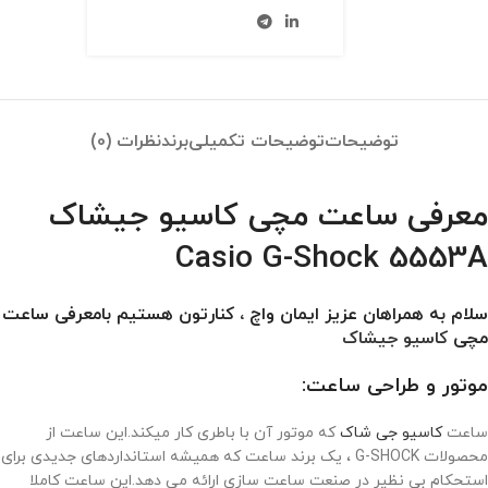
توضیحات
توضیحات تکمیلی
برند
نظرات (0)
معرفی ساعت مچی کاسیو جیشاک
Casio G-Shock 5553A
سلام به همراهان عزیز ایمان واچ ، کنارتون هستیم بامعرفی ساعت
مچی
کاسیو جیشاک
موتور و طراحی ساعت:
ساعت
کاسیو جی شاک
که موتور آن با باطری کار میکند.این ساعت از
محصولات G-SHOCK ، یک برند ساعت که همیشه استانداردهای جدیدی برای
استحکام بی نظیر در صنعت ساعت سازی ارائه می دهد.این ساعت کاملا