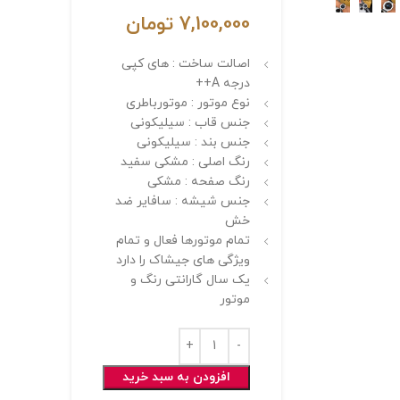
7,100,000
تومان
اصالت ساخت : های کپی
درجه A++
نوع موتور : موتورباطری
جنس قاب : سیلیکونی
جنس بند : سیلیکونی
رنگ اصلی : مشکی سفید
رنگ صفحه : مشکی
جنس شیشه : سافایر ضد
خش
تمام موتورها فعال و تمام
ویژگی های جیشاک را دارد
یک سال گارانتی رنگ و
موتور
افزودن به سبد خرید