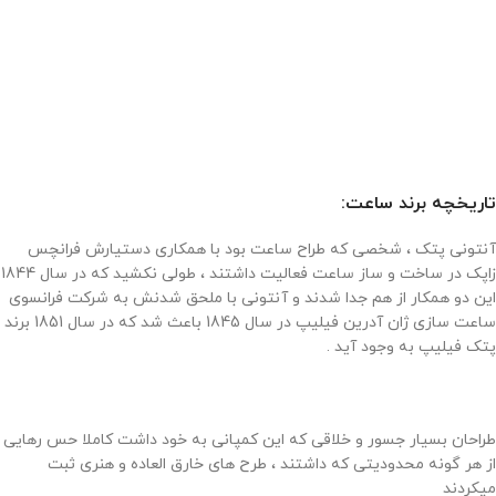
تاریخچه برند ساعت:
آنتونی پتک ، شخصی که طراح ساعت بود با همکاری دستیارش فرانچس
زاپک در ساخت و ساز ساعت فعالیت داشتند ، طولی نکشید که در سال 1844
این دو همکار از هم جدا شدند و آنتونی با ملحق شدنش به شرکت فرانسوی
ساعت سازی ژان آدرین فیلیپ در سال 1845 باعث شد که در سال 1851 برند
پتک فیلیپ به وجود آید .
طراحان بسیار جسور و خلاقی که این کمپانی به خود داشت کاملا حس رهایی
از هر گونه محدودیتی که داشتند ، طرح های خارق العاده و هنری ثبت
میکردند