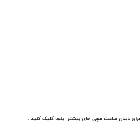
برای دیدن ساعت مچی های بیشتر
اینجا
کلیک کنید .