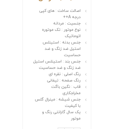
اصالت ساخت : های کپی
درجه A++
جنسیت : مردانه
نوع موتور : تک موتوره
اتوماتیک
جنس بدنه : استینلس
استیل ضد زنگ و ضد
حساسیت
جنس بند : استینلس استیل
ضد زنگ و ضد حساسیت
رنگ اصلی : نقره ای
رنگ صفحه : تیفانی
قاب : نگین باگت
مخراجکاری
جنس شیشه : مینرال گلس
با کیفیت
یک سال گارانتی رنگ و
موتور