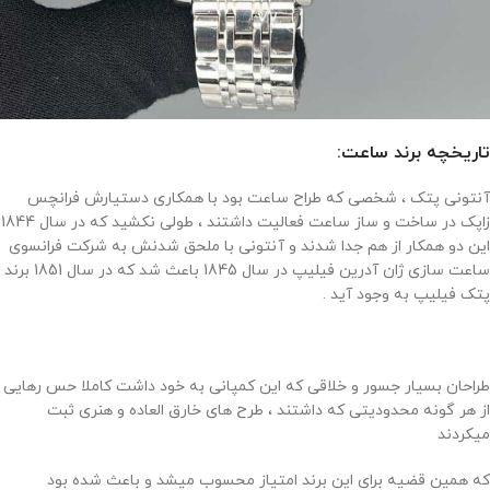
تاریخچه برند ساعت:
آنتونی پتک ، شخصی که طراح ساعت بود با همکاری دستیارش فرانچس
زاپک در ساخت و ساز ساعت فعالیت داشتند ، طولی نکشید که در سال 1844
این دو همکار از هم جدا شدند و آنتونی با ملحق شدنش به شرکت فرانسوی
ساعت سازی ژان آدرین فیلیپ در سال 1845 باعث شد که در سال 1851 برند
پتک فیلیپ به وجود آید .
طراحان بسیار جسور و خلاقی که این کمپانی به خود داشت کاملا حس رهایی
از هر گونه محدودیتی که داشتند ، طرح های خارق العاده و هنری ثبت
میکردند
که همین قضیه برای این برند امتیاز محسوب میشد و باعث شده بود