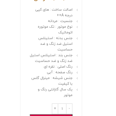
اصالت ساخت : های کپی
درجه A++
جنسیت : مردانه
نوع موتور : تک موتوره
اتوماتیک
جنس بدنه : استینلس
استیل ضد زنگ و ضد
حساسیت
جنس بند : استینلس استیل
ضد زنگ و ضد حساسیت
رنگ اصلی : نقره ای
رنگ صفحه : آبی
جنس شیشه : مینرال گلس
با کیفیت
یک سال گارانتی رنگ و
موتور