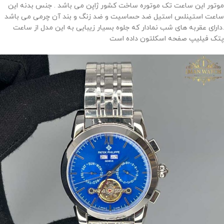
موتور این ساعت تک موتوره ساخت کشور ژاپن می باشد . جنس بدنه این
ساعت استینلس استیل ضد حساسیت و ضد زنگ و بند آن چرمی می باشد
.دارای عقربه های شب نمادار که جلوه بسیار زیبایی به این مدل از ساعت
پتک فیلیپ صفحه اسکلتون داده است