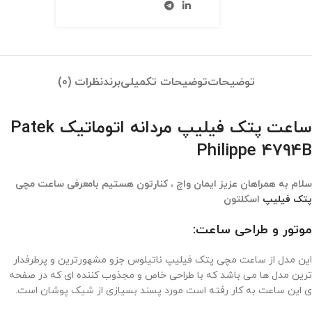
توضیحات
توضیحات تکمیلی
برند
نظرات (0)
ساعت پتک فیلیپ مردانه اتوماتیک Patek
Philippe 4794B
سلام به همراهان عزیز ایمان واچ ، کنارتون هستیم بامعرفی ساعت مچی
پتک فیلیپ
اسکلتون
موتور و طراحی ساعت:
این مدل از ساعت مچی پتک فیلیپ ناتیلوس جزو مشهورترین و پرطرفدار
ترین مدل ها می باشد که با طراحی خاص و مجذوب کننده ای که در صفحه
ی این ساعت به کار رفته است مورد پسند بسیازی از شیک پوشان است.