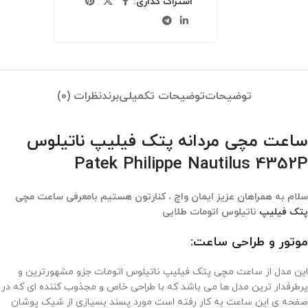
اشتراک گذاری:
توضیحات
توضیحات تکمیلی
برند
نظرات (0)
ساعت مچی مردانه پتک فیلیپ ناتیلوس
Patek Philippe Nautilus 4352P
سلام به همراهان عزیز ایمان واچ ، کنارتون هستیم بامعرفی ساعت مچی
پتک فیلیپ
ناتیلوس اتومات طلایی
موتور و طراحی ساعت:
این مدل از ساعت مچی پتک فیلیپ ناتیلوس اتومات جزو مشهورترین و
پرطرفدار ترین مدل ها می باشد که با طراحی خاص و مجذوب کننده ای که در
صفحه ی این ساعت به کار رفته است مورد پسند بسیازی از شیک پوشان