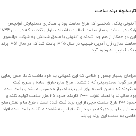
تاریخچه برند ساعت:
آنتونی پتک ، شخصی که طراح ساعت بود با همکاری دستیارش فرانچس
زاپک در ساخت و ساز ساعت فعالیت داشتند ، طولی نکشید که در سال 1844
این دو همکار از هم جدا شدند و آنتونی با ملحق شدنش به شرکت فرانسوی
ساعت سازی ژان آدرین فیلیپ در سال 1845 باعث شد که در سال 1851 برند
پتک فیلیپ به وجود آید .
طراحان بسیار جسور و خلاقی که این کمپانی به خود داشت کاملا حس رهایی
از هر گونه محدودیتی که داشتند ، طرح های خارق العاده و هنری ثبت
میکردند که همین قضیه برای این برند امتیاز محسوب میشد و باعث شده
بود سالیانه با تعداد نفرات 2000 کارمند حدود 45 هزار ساعت تولید کنند و
حدود 200 طرح ساعت مچی از این برند ثبت شده است ، طرح ها و نقش های
بسیار زیبا و زیادی که در برند پتک فیلیپ مشاهده میکنید باعث شده افراد
خاصی به سمت این برند بیایند .