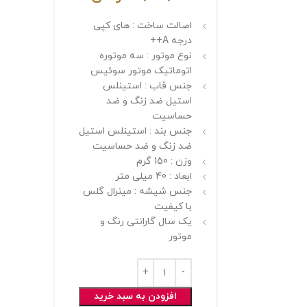
اصالت ساخت : های کپی
درجه A++
نوع موتور : سه موتوره
اتوماتیک موتور سوئیس
جنس قاب : استینلس
استیل ضد زنگ و ضد
حساسیت
جنس بند : استینلس استیل
ضد زنگ و ضد حساسیت
وزن : 150 گرم
ابعاد : 40 میلی متر
جنس شیشه : مینرال گلس
با کیفیت
یک سال گارانتی رنگ و
موتور
افزودن به سبد خرید