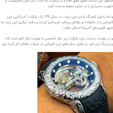
منظور این ساعت های فوق العاده با کیفیت به مدت یک قرن محبوبیت و
شهرت بسیاری را در میان عموم بدست آورد .
و اما بدلیل کمرنگ شدن این برند ، در سال 1991 یک شرکت آمریکایی این
کمپانی را از خانواده ی رافائل پیکارد خریداری کردند و دفتر مرکزی این برند به
شهر فلوریدای آمریکا انتقال یافت .
و در نهایت ریاست این شرکت زیر نظر شخصی با هویت ایال لالو است که
پدربزرگ این فرد در اوایل سال های این کمپانی در شرکت رافائل کار کرده بود .