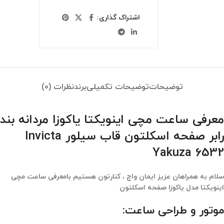
اشتراک گذاری:
توضیحات
توضیحات تکمیلی
برند
نظرات (0)
معرفی ساعت مچی اینویکتا یاکوزا مردانه بند
رابر صفحه اسکلتون قاب سیلور Invicta
Yakuza 6532
سلام به همراهان عزیز ایمان واچ ، کنارتون هستیم بامعرفی ساعت مچی
اینویکتا مدل یاکوزا صفحه اسکلتون
موتور و طراحی ساعت: