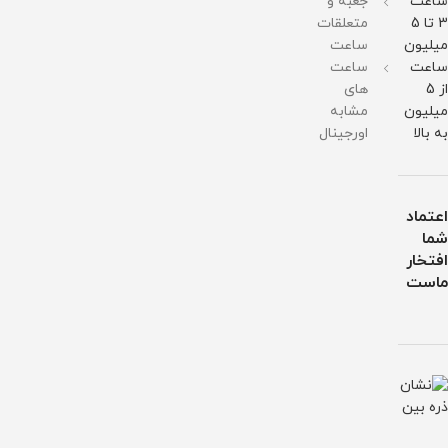
ساعت
جعبه و
3 تا 5
متعلقات
میلیون
ساعت
ساعت
ساعت
از 5
های
میلیون
مشابه
به بالا
اورجینال
اعتماد
شما
افتخار
ماست