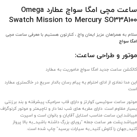
ساعت مچی امگا سواچ عطارد Omega
Swatch Mission to Mercury SO33A100
سلام به همراهان عزیز ایمان واچ ، کنارتون هستیم با معرفی ساعت مچی
امگا سواچ
موتور و طراحی ساعت:
کالکشن ساعت جدید امگا سواچ ماموریت به عطارد
این مدا نمادی از ادای احترام یه پیام رسان بالدار سریع در خاکستری عطارد
است
موتور ساعت سوئیسی کوارتز و دارای قاب سرامیک پیشرفته و بند برزنتی
بسیار مقاوم است. دارای عقربه های شب نما دار و تاچیمتر و موتور کرنوگراف
میباشد.این ساعت مناسب استایل آقایان و بانوان است و اسپرت
میباشد.پشت هر ساعت جمله “رویای بزرگ داشته باشید_به بالا پرواز
کنید_جهان را کاوش کنید_به سیارات برسید” چاپ شده است.