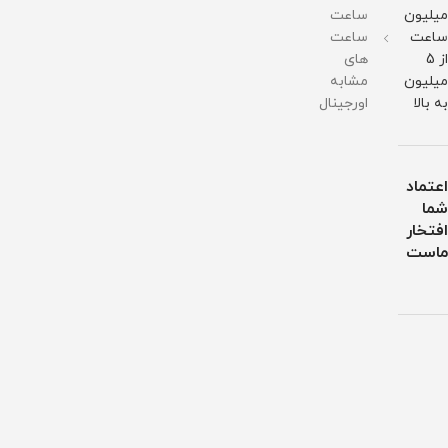
میلیون
ساعت
ساعت
ساعت
از 5
های
میلیون
مشابه
به بالا
اورجینال
اعتماد
شما
افتخار
ماست