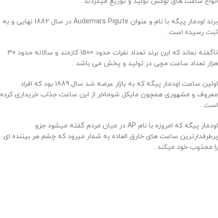
انواع ساعت های لوکس تولید و توزیع میکردند .
برند اودمار پیگه با نام و عنوان Audemars Pigute در سال 1882 نهایی و به
ثبت رسیده است .
ناگفته نماند که این برند تعداد نفرات حدود 1500 کارمند و سالانه حدود 30
هزار تعداد ساعت مچی در تولید و پخش می باشد .
اولین ساعت اودمار پیگه که به بازار عرضه شد سال 1889 بود که افراد
معروف و مشهوری همچون مایکل شوماخر از این ساعت جذاب خریداری کرده
است .
اودمار پیگه که امروزه با نام AP در میان مردم گفته میشود جزو
پرطرفدارترین ساعت های خارق العاده به شمار میرود که چشم هر بیننده ای
را مجذوب خود میکند .