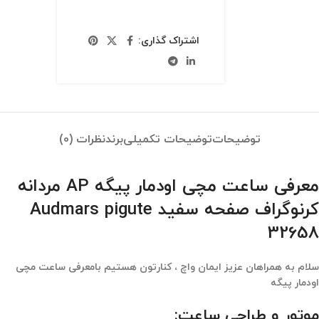
اشتراک گذاری:
توضیحات
توضیحات تکمیلی
برند
نظرات (0)
معرفی ساعت مچی اودمار پیگه AP مردانه
کرنوگراف صفحه سفید Audmars pigute
32658
سلام به همراهان عزیز ایمان واچ ، کنارتون هستیم بامعرفی ساعت مچی
اودمار پیگه
موتور و طراحی ساعت: