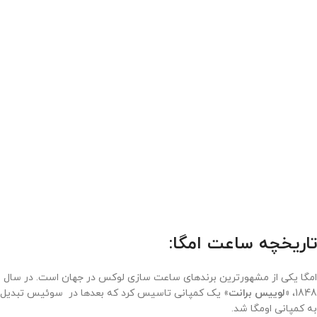
تاریخچه ساعت امگا:
امگا یکی از مشهورترین برندهای ساعت سازی لوکس در جهان است. در سال
1848،
«لوییس برانت
» یک کمپانی تاسیس کرد که بعدها در سوئیس تبدیل
به کمپانی اومگا شد.