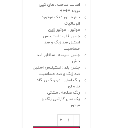
اصالت ساخت : های کپی
درجه A+++
نوع موتور : تک موتوره
اتوماتیک
موتور : موتور ژاپن
جنس قاب : استینلس
استیل ضد زنگ و ضد
حساسیت
جنس شیشه : سافایر ضد
خش
جنس بند : استینلس استیل
ضد زنگ و ضد حساسیت
رنگ اصلی : دو رنگ رز گلد
نقره ای
رنگ صفحه : مشکی
یک سال گارانتی رنگ و
موتور