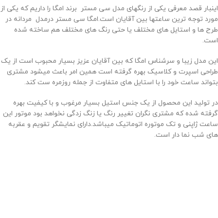
اینبار قصد معرفی یکی از رنگهای مدل سی مستر برند امگا را داریم که یکی از
مورد توجه ترین ساعتها بین آقایان است.امگا سی مستر درمدل مردانه در
طرح ها و استایل های مختلف یا حتی رنگ های مختلف هم ساخته شده
است.
این مدل زیبا و سرشناس امگا که بین آقایان عزیز بسیار محبوب است از یک
طراحی اسپرت و کلاسیک بهره گرفته است همین امر باعث میشود مشتری
بتواند ساعت خود را با استایل های متفاوت از جمله روزمره ست کند.
در تولید این محصول از یک جنس استیل بسیار مرغوب و با کیفیت بهره
گرفته شده که مشتری نگران تغییر رنگ یا زنگ زدگی نخواهد بود موتور این
ساعت ژاپنی و تک موتوره اتوماتیک میباشد.دارای نمایشگر تقویم و عقربه
های شب نما دار است.