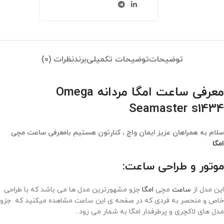
توضیحات
توضیحات تکمیلی
برند
نظرات (0)
معرفی ساعت امگا مردانه Omega
Seamaster s1434
سلام به همراهان عزیز ایمان واچ ، کنارتون هستیم بامعرفی ساعت مچی
امگا
موتور و طراحی ساعت:
این مدل از
ساعت
مچی
امگا
جزو مشهورترین مدل ها می باشد که با طراحی
خاص و منحصر به فردی که در صفحه ی این ساعت مشاهده میکنید که جزو
مدل های لاکچری و پرطرفدار امگا به شمار می رود .