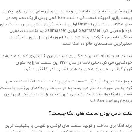
این همکاری تا به امروز ادامه دارد و به عنوان زمان سنج رسمی برای بیش از
بیست بازی المپیک خدمت کرده است. فقط کمی بیش از یک دهه بعد در
سال ۱۹۴۸، ساعت های Omega اولین نسخه یکی از نمادین ترین ساعت های
خود را معرفی کرد: Seamaster. اولین Seamaster به مناسبت صدمین
سالگرد تاسیس شرکت عرضه شد. تا به امروز، این مدل هنوز هم یکی از
معتبرترین ساعت‌های خانواده امگا است.
ساعت speed master برند امگا روی دست اولین فضانوردی که به ماه رفت
خودنمایی می کرد، حتی ناسا در سال ۱۹۷۰ این ساعت ها را به عنوان
کورنوگراف رسمی برای مأموریت های فضایی آمریکا تثبیت کرد.
جیمز باند معروف از دیگر شخصیت هایی بود که ساعت امگا استفاده می
کرد. به هر صورت به نظر می رسد چه در سینما، رویدادهای ورزشی یا صنعت
فضایی؛ امگا توانسته است به خوبی شهرت خود را به عنوان یکی از بهترین
برندهای ساعت حفظ کند
علت خاص بودن ساعت ‌های امگا چیست؟
برند امگا برای ساخت و تولید ساعت‌ های لوکس و نفیس با باکیفیت‌ ترین