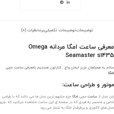
توضیحات
توضیحات تکمیلی
برند
نظرات (0)
معرفی ساعت امگا مردانه Omega
Seamaster s1435
سلام به همراهان عزیز ایمان واچ ، کنارتون هستیم بامعرفی ساعت مچی
امگا
موتور و طراحی ساعت:
این مدل از
ساعت
مچی
امگا
جزو مشهورترین مدل ها می باشد که با طراحی
خاص و منحصر به فردی که در صفحه ی این ساعت مشاهده میکنید که جزو
مدل های لاکچری و پرطرفدار امگا به شمار می رود .