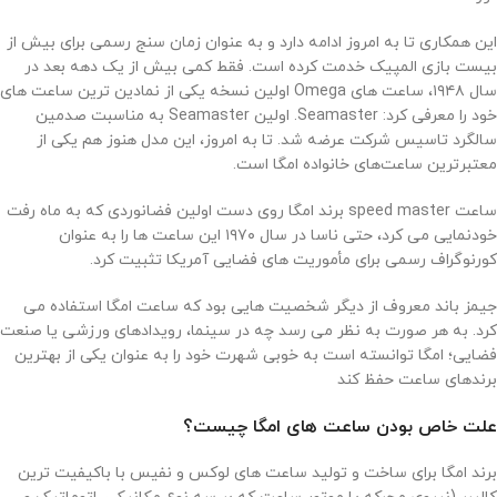
این همکاری تا به امروز ادامه دارد و به عنوان زمان سنج رسمی برای بیش از
بیست بازی المپیک خدمت کرده است. فقط کمی بیش از یک دهه بعد در
سال ۱۹۴۸، ساعت های Omega اولین نسخه یکی از نمادین ترین ساعت های
خود را معرفی کرد: Seamaster. اولین Seamaster به مناسبت صدمین
سالگرد تاسیس شرکت عرضه شد. تا به امروز، این مدل هنوز هم یکی از
معتبرترین ساعت‌های خانواده امگا است.
ساعت speed master برند امگا روی دست اولین فضانوردی که به ماه رفت
خودنمایی می کرد، حتی ناسا در سال ۱۹۷۰ این ساعت ها را به عنوان
کورنوگراف رسمی برای مأموریت های فضایی آمریکا تثبیت کرد.
جیمز باند معروف از دیگر شخصیت هایی بود که ساعت امگا استفاده می
کرد. به هر صورت به نظر می رسد چه در سینما، رویدادهای ورزشی یا صنعت
فضایی؛ امگا توانسته است به خوبی شهرت خود را به عنوان یکی از بهترین
برندهای ساعت حفظ کند
علت خاص بودن ساعت ‌های امگا چیست؟
برند امگا برای ساخت و تولید ساعت‌ های لوکس و نفیس با باکیفیت‌ ترین