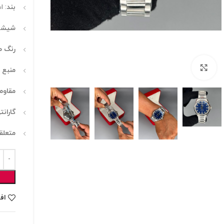
بند
: 
شیشه
رنگ 
برای بزرگنمایی کلیک کنید
منبع 
مقاوم
گارانت
متعلق
اف