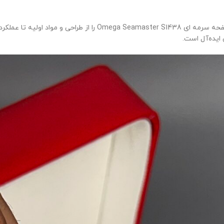
این نقد و بررسی جامع، تمام جنبه‌های ساعت امگا مردانه سیمستر سیلور
ایده‌آل است.