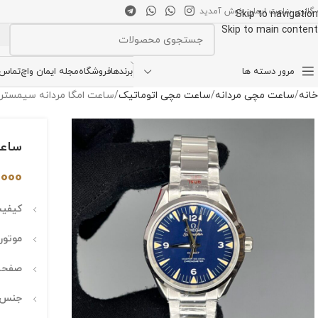
 گالری ساعت ایمان خوش آمدید
Skip to navigation
Skip to main content
انتخاب دسته بندی
مرور دسته ها
برندها
فروشگاه
مجله ایمان واچ
تماس ب
خانه
ساعت مچی مردانه
ساعت مچی اتوماتیک
ساعت امگا مردانه سیمستر سیلور صفحه
ساعت ا
,000
کیفی
موتور
صفحه
جنس 