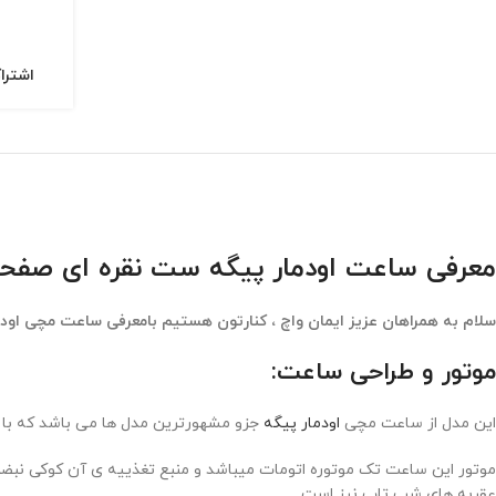
اشترا
معرفی ساعت اودمار پیگه ست نقره ای صفحه سرمه ای t 3292
سلام به همراهان عزیز ایمان واچ ، کنارتون هستیم بامعرفی ساعت مچی اود
موتور و طراحی ساعت:
این مدل از ساعت مچی
اودمار پیگه
جزو مشهورترین مدل ها می باشد که با ط
موتور این ساعت تک موتوره اتومات میباشد و منبع تغذییه ی آن کوکی ن
عقربه های شب تاب نیز است .