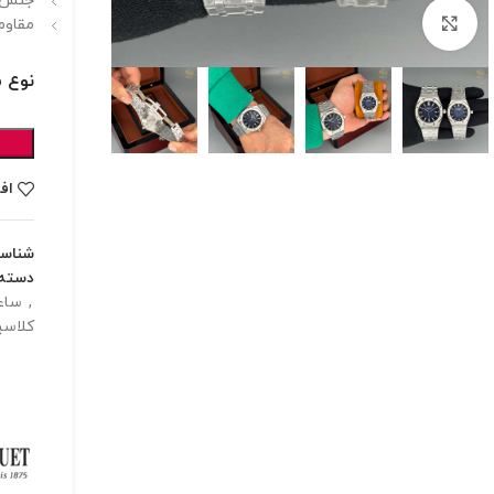
جنس ب
برای بزرگنمایی کلیک کنید
مقاوم
نوع 
اف
شناس
دسته:
,
ساع
کلاس