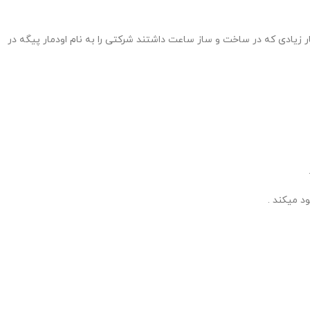
1875 با همکاری یکدیگر با توجه به تخصص و مهارت بسیار زیادی که در ساخت و ساز ساعت داشتند شرکتی را به نام اودمار پیگه در