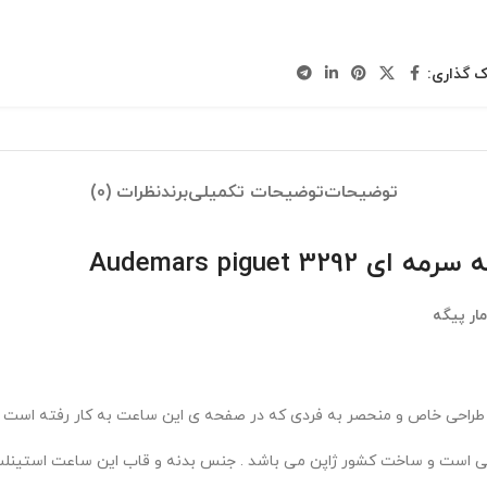
ک گذاری:
توضیحات
توضیحات تکمیلی
برند
نظرات (0)
Audemars pigue
مار پیگه
راحی خاص و منحصر به فردی که در صفحه ی این ساعت به کار رفته است جزو
بضی است و ساخت کشور ژاپن می باشد . جنس بدنه و قاب این ساعت استین