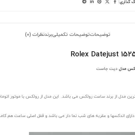
ک گذاری:
توضیحات
توضیحات تکمیلی
برند
نظرات (0)
کس مدل
دیت جاست
ین مدل از برند ساعت رولکس می باشد. این مدل از رولکس با موتور اتوما
ی اندکسها و عقربه های شب نما دار می باشد و قفل اصلی ساعت هم کاملا 