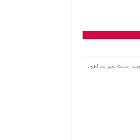
رت
,
ساعت مچی بند فلزی
,