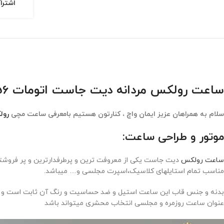
اشترا
ساعت رولکس مردانه دیت جاست اتومات Rolex Datejust 15256
سلام به همراهان عزیز ایمان واچ ، کنارتون هستیم بامعرفی ساعت مچی
رول
موتور و طراحی ساعت:
ساعت رولکس
دیت جاست یکی از معروفت ترین و پرطرفدارترین و پر فروشتر
مناسب تمام استایلهای کلاسیک،اسپرت مجلسی و… میباشد.
بدنه و جنس قاب این ساعت استیل و ضد حساسیت و رنگ آن ثابت است و دارا
عنوان ساعت روزمره و مجلسی انتخاب محشری میتواند باشد