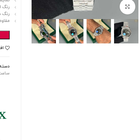
نمایشگ
برای بزرگنمایی کلیک کنید
رنگ اص
رنگ ص
مقاوم
اف
دسته:
ساعت