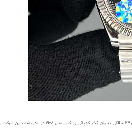
هانس ویلسدورف شخصی با روحیه ی بلند مرتبه و جسوری که 