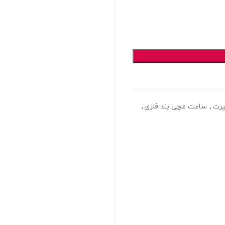
رت
,
ساعت مچی بند فلزی
,