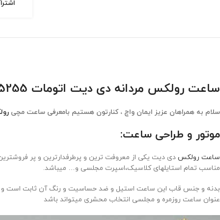
اشترا
ساعت رولکس مردانه دی دیت اتومات Rolex Day Date 15255
سلام به همراهان عزیز ایمان واچ ، کنارتون هستیم بامعرفی ساعت مچی
رول
موتور و طراحی ساعت:
ساعت رولکس
دی دیت یکی از معروفت ترین و پرطرفدارترین و پر فروشترین
مناسب تمام استایلهای کلاسیک،اسپرت مجلسی و… میباشد.
بدنه و جنس قاب این ساعت استیل و ضد حساسیت و رنگ آن ثابت است و دارا
عنوان ساعت روزمره و مجلسی انتخاب محشری میتواند باشد