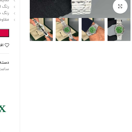
نمایشگ
برای بزرگنمایی کلیک کنید
رنگ اص
رنگ ص
مقاوم
اف
دسته:
ساعت