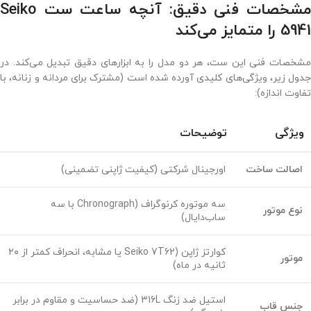
مشخصات فنی دقیق: آنچه ساعت ست Seiko
5941 را متمایز می‌کند
مشخصات فنی این ست، هر دو مدل را به ابزارهای دقیق تبدیل می‌کند. در
جدول زیر، ویژگی‌های کلیدی آورده شده است (مشترک برای مردانه و زنانه، با
تفاوت اندازه):
ویژگی
توضیحات
اصالت ساخت
اورجینال شرکتی (کیفیت ژاپنی تضمینی)
سه موتوره کرنوگراف (Chronograph با سه
نوع موتور
ساب‌دایال)
کوارتز ژاپن (Seiko 7T62 یا مشابه، انحراف کمتر از ۲۰
موتور
ثانیه در ماه)
استیل ضد زنگ 316L (ضد حساسیت و مقاوم در برابر
جنس قاب