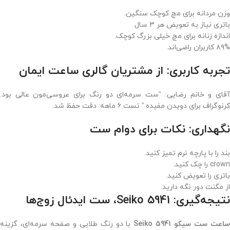
وزن مردانه برای مچ کوچک سنگین.
باتری نیاز به تعویض هر ۳ سال.
اندازه زنانه برای مچ خیلی بزرگ کوچک.
۸۹% کاربران راضی‌اند.
تجربه کاربری: از مشتریان گالری ساعت ایمان
آقای و خانم رضایی: “ست سرمه‌ای دو رنگ برای عروسی‌مون عالی بود.
کرنوگراف برای دویدن مفیده.” تست ۶ ماهه: دقت حفظ شد.
نگهداری: نکات برای دوام ست
بند را با پارچه نرم تمیز کنید.
crown را چک کنید.
باتری را تعویض کنید.
از مگنت دور نگه دارید.
نتیجه‌گیری: Seiko 5941، ست ایدئال زوج‌ها
اعت ست سیکو Seiko 5941
با دو رنگ طلایی و صفحه سرمه‌ای، گزینه