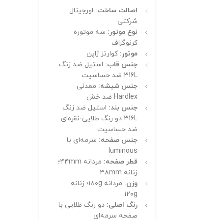
اصالت ساخت:
اورجینال
شرکتی
نوع موتور:
سه موتوره
کرنوگراف
موتور:
کوارتز ژاپن
جنس قاب:
استیل ضد زنگ
316L ضد حساسیت
جنس شیشه:
معدنی
Hardlex ضد خش
جنس بند:
استیل ضد زنگ
316L دو رنگ طلایی-نقره‌ای
ضد حساسیت
جنس صفحه:
سرمه‌ای با
luminous
قطر صفحه:
مردانه ۴۴mm؛
زنانه ۳۸mm
وزن:
مردانه ۱۸۰g؛ زنانه
۱۲۰g
رنگ اصلی:
دو رنگ طلایی با
صفحه سرمه‌ای