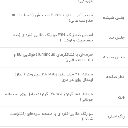
خوردگی)
معدنی کریستال Hardlex ضد خش (شفافیت بالا و
جنس شیشه
مقاومت عالی)
استیل ضد زنگ 316L دو رنگ طلایی-نقره‌ای (ضد
جنس بند
حساسیت و لوکس)
سرمه‌ای با نشانگرهای luminous (خوانایی بالا و
جنس صفحه
accents طلایی)
مردانه: ۴۴ میلی‌متر؛ زنانه: ۳۸ میلی‌متر (اندازه
قطر صفحه
ایدئال برای هر مچ)
مردانه: ۱۸۰ گرم؛ زنانه: ۱۲۰ گرم (متعادل برای استفاده
وزن
طولانی)
دو رنگ طلایی-نقره‌ای با صفحه سرمه‌ای (کنتراست
رنگ اصلی
شیک)