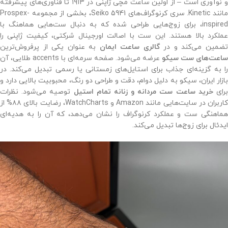
و نوآوری است – از اولین ساعت مچی ژاپنی در ۱۹۱۳ تا فناوری‌های پیشرفته
مانند Kinetic. سری کرنوگراف‌های Seiko 5941، بخشی از مجموعه Prospex-
inspired، برای زوج‌هایی طراحی شده که به دنبال ست‌هایی هماهنگ با
عملکرد بالا هستند. این ست با اصالت اورجینال شرکتی، کیفیت ژاپنی را
ضمین می‌کند و در
گالری ساعت ایمان
به عنوان یکی از پرفروش‌ترین
ساعت‌های ست سیکو
عرضه می‌شود. صفحه سرمه‌ای با accents طلایی، آن
را به گزینه‌ای جذاب برای استایل‌های زمستانی یا رسمی تبدیل می‌کند. در
بازار ایران، سیکو به دلیل دوام، دقت و طراحی دو رنگ، محبوبیت بالایی دارد و
رای
خرید ساعت ست مردانه و زنانه تمام استیل
توصیه می‌شود. نظرات
کاربران در سایت‌هایی مانند Amazon و WatchCharts، رضایت بالای ۸۸% از
هماهنگی ست و عملکرد کرنوگراف را نشان می‌دهد، که آن را به هدیه‌ای
ایدئال برای زوج‌ها تبدیل می‌کند.