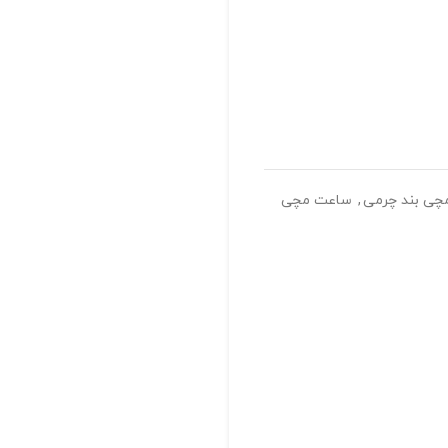
ی بند چرمی
,
ساعت مچی