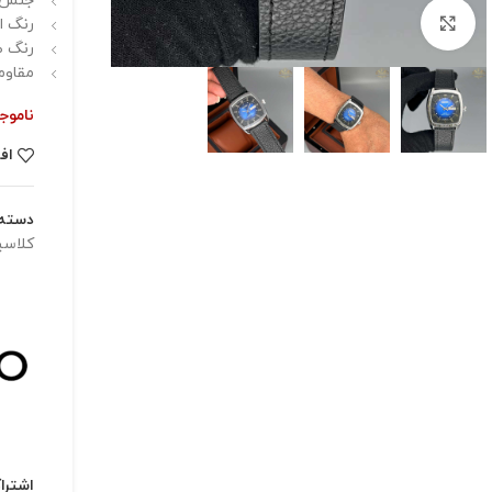
جنس ب
برای بزرگنمایی کلیک کنید
رنگ اص
رنگ ص
مقاوم
ناموج
اف
دسته:
کلاس
اشترا