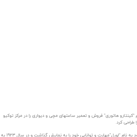
ن و معتبرترین ساعتهای ژاپنی است.این شرکت کار خود را در سال 1881 در توکیو ژاپن آغاز کرد .کارآفرین 22 ساله به نام “کینتارو هاتوری” فروش و تعمیر ساعتهای مچی و دیواری را در مرکز توکیو
در سال 1913 توانست اولین ساعت مچی خود را تولید کند و آن سال,سال بسیار مهمی برای این برند به شمار میرفت.کینتارو با تولید اولین ساعت مچی خود به نام “لورل”مهارت و توانایی خود را به نمایش گذاشت و در سال 1923 به