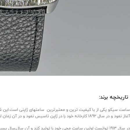
تاریخچه برند:
آغاز نمود و در سال 1892 کارخانه خود را در ژاپن تاسیس نمود و در آن زمان اولین ساعت دیواری خود را تولید کرد و در سال 1895 اولین ساعت جیبی خود را طراحی کرد.