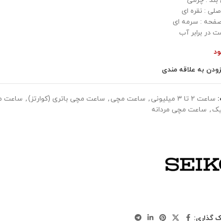
ند : چرمی
لی : نقره ای
فحه : سرمه ای
ت در برابر آب
ود
زودن به علاقه مندی
ساعت 2 تا 3 میلیونی
,
ساعت مچی
,
ساعت مچی باتری (کوارتز)
,
ساعت مچ
یک
,
ساعت مچی مردانه
ک گذاری: