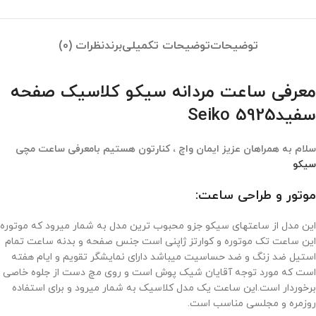
توضیحات
توضیحات تکمیلی
برند
نظرات (0)
معرفی ساعت مردانه سیکو کلاسیک صفحه
سفیدSeiko 5925
سلام به همراهان عزیز ایمان واچ ، کنارتون هستیم بامعرفی ساعت مچی
سیکو
موتور و طراحی ساعت:
این مدل از ساعتهای سیکو جزو محبوب ترین مدل به شمار میرود که موتوره
این ساعت تک موتوره و کوارتز ژاپنی است جنس صفحه و بدنه ساعت تمام
استیل ضد زنگ و ضد حساسیت میباشد دارای نمایشگر تقویم و ایام هفته
است که مورد توجه آقایان شیک پوش است و روی مچ دست از جلوه خاصی
برخوردار است.این ساعت یک مدل کلاسیک به شمار میرود و برای استفاده
روزمره و مجلسی مناسب است.