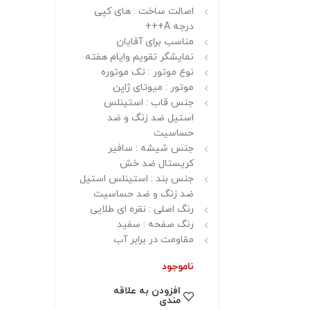
اصالت ساخت : های کپی
درجه A+++
مناسب برای آقایان
نمایشگر تقویم وایام هفته
نوع موتور : تک موتوره
موتور : میوتای ژاپن
جنس قاب : استینلس
استیل ضد زنگ و ضد
حساسیت
جنس شیشه : سافیر
کریستال ضد خش
جنس بند : استینلس استیل
ضد زنگ و ضد حساسیت
رنگ اصلی : نقره ای طلایی
رنگ صفحه : سفید
مقاومت در برابر آب
ناموجود
افزودن به علاقه
مندی