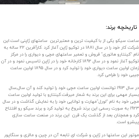
تاریخچه برند:
ساعت سیکو یکی از با کیفیت ترین و معتبرترین ساعتهای ژاپنی است.این
شرکت کار خود را در سال 1881 در توکیو ژاپن آغاز کرد .کارآفرین 22 ساله به
نام “کینتارو هاتوری” فروش و تعمیر ساعتهای مچی و دیواری را در مرکز
توکیو آغاز نمود و در سال 1892 کارخانه خود را در ژاپن تاسیس نمود و در آن
زمان اولین ساعت دیواری خود را تولید کرد و در سال 1895 اولین ساعت
جیبی خود را طراحی کرد.
در سال 1913 توانست اولین ساعت مچی خود را تولید کند و آن سال,سال
بسیار مهمی برای این برند به شمار میرفت.کینتارو با تولید اولین ساعت
مچی خود به نام “لورل”مهارت و توانایی خود را به نمایش گذاشت و در سال
1923 به صورت رسمی این برند شروع یه تولید کرد و برند سیکو رو افتتاح
کرد و همچنان بعد از گذشت یک قرن این برند در صنعت ساعت سازی
پیشرو است.
موتور این ساعتها در ژاپن و شرکت ای تابعه آن در چین و مالزی و سنگاپور