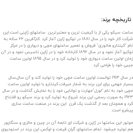
تاریخچه برند:
ساعت سیکو یکی از با کیفیت ترین و معتبرترین ساعتهای ژاپنی است.این
شرکت کار خود را در سال 1881 در توکیو ژاپن آغاز کرد .کارآفرین 22 ساله به
نام “کینتارو هاتوری” فروش و تعمیر ساعتهای مچی و دیواری را در مرکز
توکیو آغاز نمود و در سال 1892 کارخانه خود را در ژاپن تاسیس نمود و در آن
زمان اولین ساعت دیواری خود را تولید کرد و در سال 1895 اولین ساعت
جیبی خود را طراحی کرد.
در سال 1913 توانست اولین ساعت مچی خود را تولید کند و آن سال,سال
بسیار مهمی برای این برند به شمار میرفت.کینتارو با تولید اولین ساعت
مچی خود به نام “لورل”مهارت و توانایی خود را به نمایش گذاشت و در سال
1923 به صورت رسمی این برند شروع یه تولید کرد و برند سیکو رو افتتاح
کرد و همچنان بعد از گذشت یک قرن این برند در صنعت ساعت سازی
پیشرو است.
موتور این ساعتها در ژاپن و شرکت ای تابعه آن در چین و مالزی و سنگاپور
هم تولید میشود. تمام ساعتهای گران قیمت و لوکس این برند در استودیوی