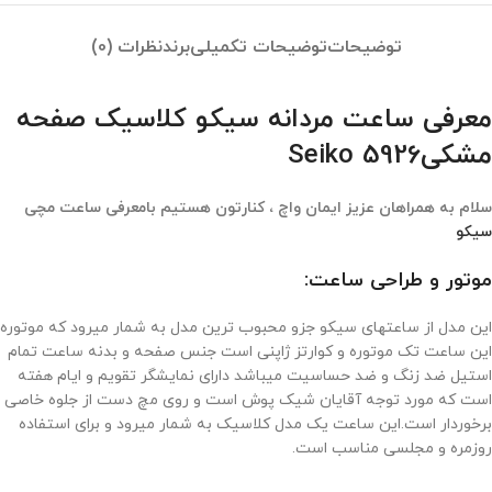
توضیحات
توضیحات تکمیلی
برند
نظرات (0)
معرفی ساعت مردانه سیکو کلاسیک صفحه
مشکیSeiko 5926
سلام به همراهان عزیز ایمان واچ ، کنارتون هستیم بامعرفی ساعت مچی
سیکو
موتور و طراحی ساعت:
این مدل از ساعتهای سیکو جزو محبوب ترین مدل به شمار میرود که موتوره
این ساعت تک موتوره و کوارتز ژاپنی است جنس صفحه و بدنه ساعت تمام
استیل ضد زنگ و ضد حساسیت میباشد دارای نمایشگر تقویم و ایام هفته
است که مورد توجه آقایان شیک پوش است و روی مچ دست از جلوه خاصی
برخوردار است.این ساعت یک مدل کلاسیک به شمار میرود و برای استفاده
روزمره و مجلسی مناسب است.