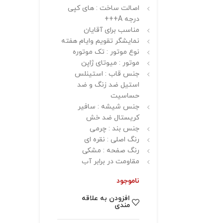
اصالت ساخت : های کپی
درجه A+++
مناسب برای آقایان
نمایشگر تقویم وایام هفته
نوع موتور : تک موتوره
موتور : میوتای ژاپن
جنس قاب : استینلس
استیل ضد زنگ و ضد
حساسیت
جنس شیشه : سافیر
کریستال ضد خش
جنس بند : چرمی
رنگ اصلی : نقره ای
رنگ صفحه : مشکی
مقاومت در برابر آب
ناموجود
افزودن به علاقه
مندی