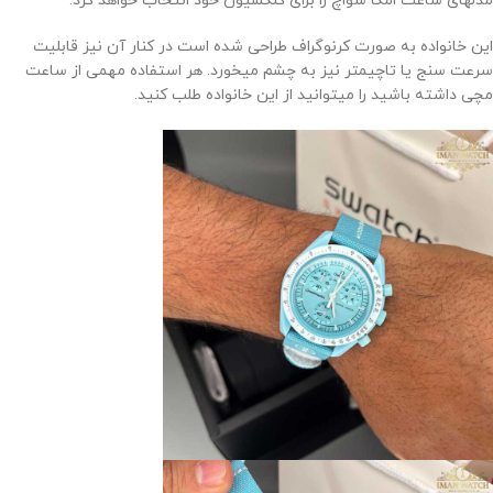
مدلهای ساعت امگا سواچ را برای کلکسیون خود انتخاب خواهد کرد.
این خانواده به صورت کرنوگراف طراحی شده است در کنار آن نیز قابلیت
سرعت سنج یا تاچیمتر نیز به چشم میخورد. هر استفاده مهمی از ساعت
مچی داشته باشید را میتوانید از این خانواده طلب کنید.