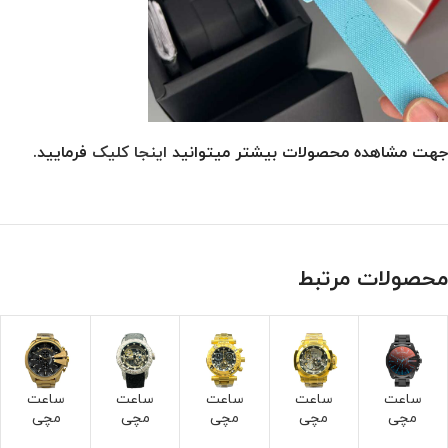
جهت مشاهده محصولات بیشتر میتوانید
اینجا کلیک
فرمایید.
محصولات مرتبط
ساعت
ساعت
ساعت
ساعت
ساعت
مچی
مچی
مچی
مچی
مچی
دیزل
اینویک
اینویک
اینویک
دیزل