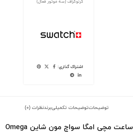
کرنوگراف (سه موتور فعال)
اشتراک گذاری:
توضیحات
توضیحات تکمیلی
برند
نظرات (0)
ساعت مچی امگا سواچ مون شاین Omega