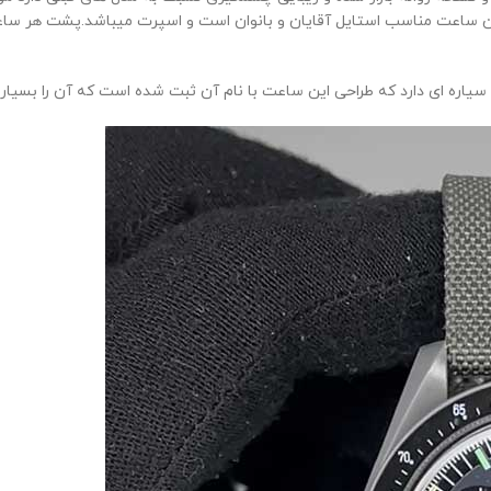
این ساعت مناسب استایل آقایان و بانوان است و اسپرت میباشد.پشت هر ساعت
 ای دارد که طراحی این ساعت با نام آن ثبت شده است که آن را بسیار جذ