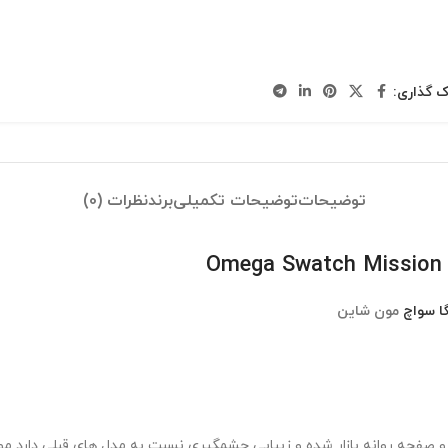
ک گذاری:
توضیحات
توضیحات تکمیلی
برند
نظرات (0)
ا سواچ
مون شاین
و صفحه روانه بازار شده و زیبایی چشمگیری نسبت به مدل های قبلی دارد م