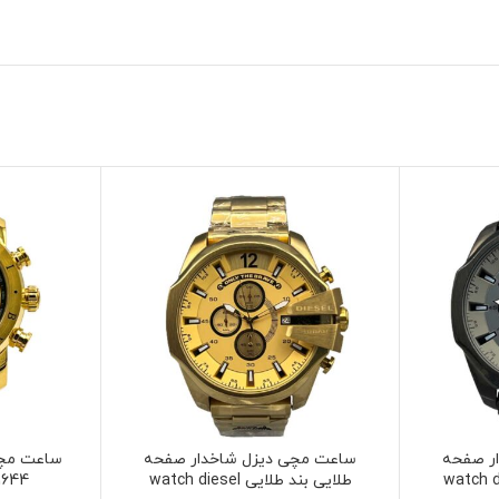
ر صفحه
ساعت مچی دیزل شاخدار صفحه
ساعت مچی 
طلایی بند طلایی watch diesel
1644