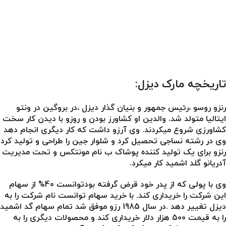
تاریخچه مارک دیزل:
رنزو روسو ،رئیس جمهور و بنیان گذار دیزل ،در بروگین در ونتو
ایتالیا متولد شد. والدین او کشاورز بودن و روزو با دیدن کار سخت
کشاورزی شروع میکردند. وی آرزو داشت که کار دیگری انجام دهد
وی در رشته نساجی تحصیل کرد و شلوار جین را طراحی و تولید کرد
رنزو برای یک تولید کننده پوشاک ب نام مونتکس و تحت مدیریت
آدریانو گلد اشمید کار میکرد.
وی با پولی که از پدر خود قرض گرفته بودتوانست 40% از سهام
این شرکت را خریداری کند. با خرید سهام توانست نام شرکت را به
دیزل تغییر دهد .در سال 1985 رزو موفق شد تمام سهام گد اشمید
را به قیمت 500 هزار دلار خریداری کند و محصولات دیگری را به