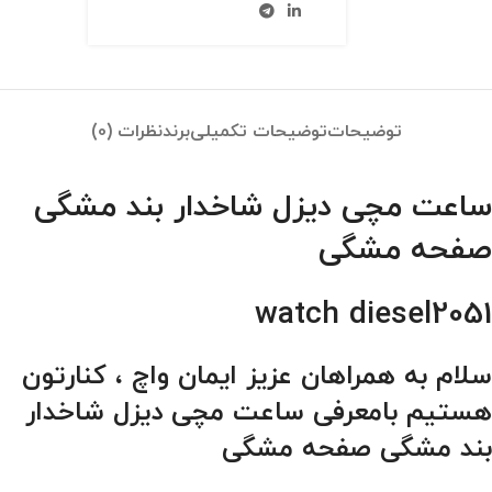
توضیحات
توضیحات تکمیلی
برند
نظرات (0)
ساعت مچی دیزل شاخدار بند مشگی
صفحه مشگی
watch diesel2051
سلام به همراهان عزیز ایمان واچ ، کنارتون
هستیم بامعرفی ساعت مچی دیزل شاخدار
بند مشگی صفحه مشگی