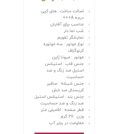
اصالت ساخت : های کپی
درجه A+++
مناسب برای آقایان
شب نما دار
نمایشگر تقویم
نوع موتور : سه موتوره
کرنوگراف
موتور : میوتا ژاپن
جنس قاب : استینلس
استیل ضد زنگ و ضد
حساسیت
جنس شیشه : صافیر
کریستال ضد خش
جنس بند : استینلس استیل
ضد زنگ و ضد حساسیت
قطر صفحه : 51میلی متر
وزن : 211 گرم
مقاومت در برابر آب