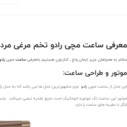
معرفی ساعت مچی رادو تخم مرغی مردانهO DIASTAR 523
سلام به همراهان عزیز ایمان واچ ، کنارتون هستیم بامعرفی
ساعت
مچی
رادو
موتور و طراحی ساعت:
این مدل از ساعت مچی
رادو
جزو مشهورترین مدل ها می باشد که به مدل راد
موتور این ساعت تک موتوره اتوماتیک است منبع تغذیه نبضی میباشد . جن
لنگر با عقربه های ساعت را دارد.