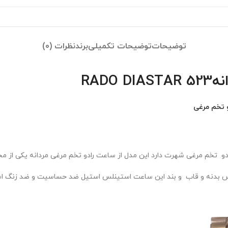
توضیحات
توضیحات تکمیلی
برند
نظرات (0)
RAD
تخم مرغی
و تخم مرغی شهرت دارد این مدل از ساعت رادو تخم مرغی مردانه یکی از 
س بدنه و قاب و بند این ساعت استینلس استیل ضد حساسیت و ضد زنگ است 