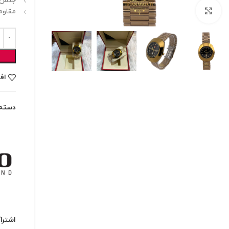
جنس ب
برای بزرگنمایی کلیک کنید
مقاوم
اف
دسته:
اشترا