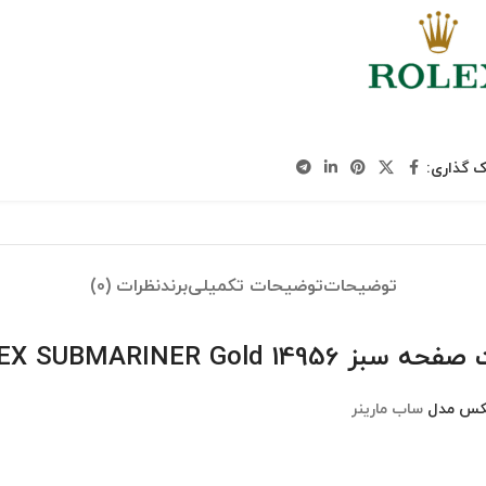
ک گذاری:
توضیحات
توضیحات تکمیلی
برند
نظرات (0)
ROLEX SUBMARINER
کس مدل
ساب مارینر