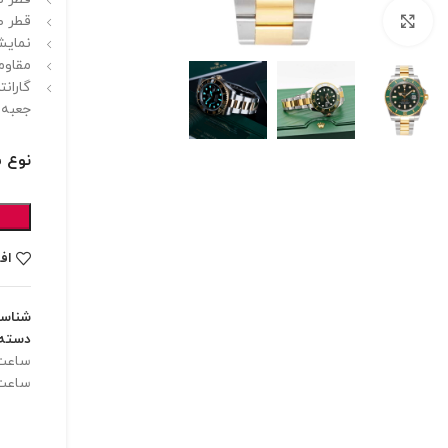
برای بزرگنمایی کلیک کنید
قطر صفحه
نمایشگ
مقاوم
گارانت
جعبه 
نوع 
اف
شناس
دسته:
ساعت 
ساعت 