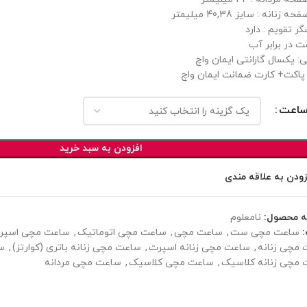
 زنانه : سایز 40,38 میلیمتر
ر تقویم : دارد
ت در برابر آب
ی: یکسال گارانتی ایمان واچ
پاکت+ کارت ضمانت ایمان واچ
ساعت
افزودن به سبد خرید
زودن به علاقه مندی
ه محصول:
نامعلوم
ساعت مچی ست
,
ساعت مچی
,
ساعت مچی اتوماتیک
,
ساعت مچی اسپر
مچی زنانه
,
ساعت مچی زنانه اسپرت
,
ساعت مچی زنانه باتری (کوارتز)
,
سا
مچی زنانه کلاسیک
,
ساعت مچی کلاسیک
,
ساعت مچی مردانه