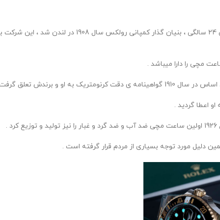
هانس ویلسدورف شخصی با روحیه ی بلند مرتبه و جسوری که 
 او و برندش تعلق گرفت .
.
ن دلیل مورد توجه بسیاری از مردم قرار گرفته است .