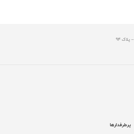
کیفیت
جنس بند :
جنس بند : رابر
و ضد حسا
قطر صفحه : 45 میلی گرم
قطر صفحه : 53 میلی 
وزن : 128 گرم
وزن : 378 گرم
مقاومت در برابر آب
مقاومت در ب
پرطرفدارها