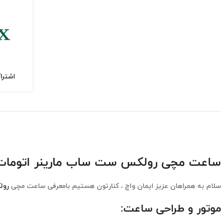
اشترا
ساعت مچی رولکس ست ساب مارینر اتومات صفحه سبز  Gold 14956
سلام به همراهان عزیز ایمان واچ ، کنارتون هستیم بامعرفی ساعت مچی
رول
موتور و طراحی ساعت: