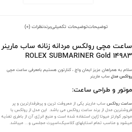
توضیحات
توضیحات تکمیلی
برند
نظرات (0)
ساعت مچی رولکس مردانه زنانه ساب مارینر
ROLEX SUBMARINER Gold 14983
سلام به همراهان عزیز ایمان واچ ، کنارتون هستیم بامعرفی ساعت مچی
رولکس مدل
ساب مارینر
موتور و طراحی ساعت:
ساعت رولکس
ساب مارینر یکی از معروفت ترین و پرطرفدارترین و پر
فروشترین مدل از برند ساعت رولکس می باشد. این مدل از رولکس با
موتور کوارتز میوتا ژاپن استفاده شده است و منبع انرژی آن از باطری تغذیه
میشود و مناسب تمام استایلهای کلاسیک،اسپرت مجلسی و… میباشد.