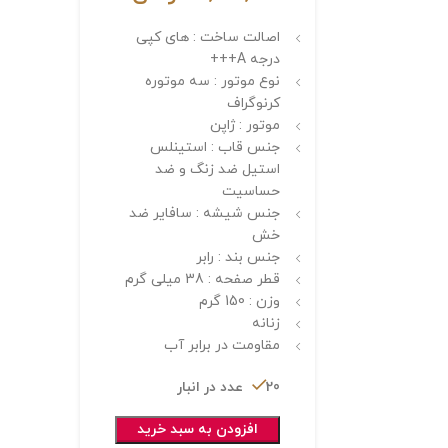
اصالت ساخت : های کپی
درجه A+++
نوع موتور : سه موتوره
کرنوگراف
موتور : ژاپن
جنس قاب : استینلس
استیل ضد زنگ و ضد
حساسیت
جنس شیشه : سافایر ضد
خش
جنس بند : رابر
قطر صفحه : 38 میلی گرم
وزن : 150 گرم
زنانه
مقاومت در برابر آب
20 عدد در انبار
افزودن به سبد خرید