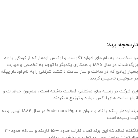
تاریخچه برند:
دو شخصیت به نام های ادوارد آگوست و لوئیس اودمار که از کودکی با هم
بزرگ شدند در سال 1875 با همکاری یکدیگر با توجه به تخصص و مهارت
بسیار زیادی که در ساخت و ساز ساعت داشتند شرکتی را به نام اودمار پیگه
در سوئیس تاسیس کردند .
این شرکت در زمینه های مختلفی فعالیت داشته است ، همچون جواهرات و
انواع ساعت های لوکس تولید و توزیع میکردند .
برند اودمار پیگه با نام و عنوان Audemars Pigute در سال 1882 نهایی و به
ثبت رسیده است .
ناگفته نماند که این برند تعداد نفرات حدود 1500 کارمند و سالانه حدود 30
هزار تعداد ساعت مچی در تولید و پخش می باشد .