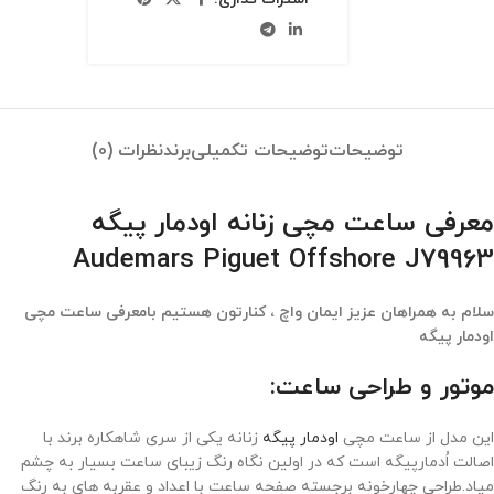
توضیحات
توضیحات تکمیلی
برند
نظرات (0)
معرفی ساعت مچی زنانه اودمار پیگه
Audemars Piguet Offshore J79963
سلام به همراهان عزیز ایمان واچ ، کنارتون هستیم بامعرفی ساعت مچی
اودمار پیگه
موتور و طراحی ساعت:
این مدل از ساعت مچی
اودمار پیگه
زنانه یکی از سری شاهکاره برند با
اصالت اُدمارپیگه است که در اولین نگاه رنگ زیبای ساعت بسیار به چشم
میاد.طراحی چهارخونه برجسته صفحه ساعت با اعداد و عقربه های به رنگ