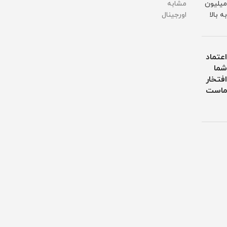
میلیون
مشابه
به بالا
اورجینال
اعتماد
شما
افتخار
ماست