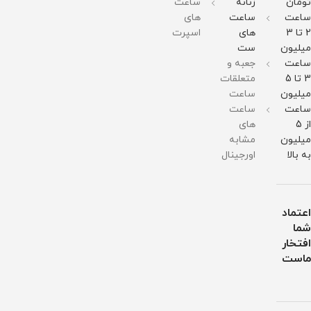
تومان
زنانه
ساعت
ساعت
ساعت
های
2 تا 3
های
اسپرت
میلیون
ست
ساعت
جعبه و
3 تا 5
متعلقات
میلیون
ساعت
ساعت
ساعت
از 5
های
میلیون
مشابه
به بالا
اورجینال
اعتماد
شما
افتخار
ماست