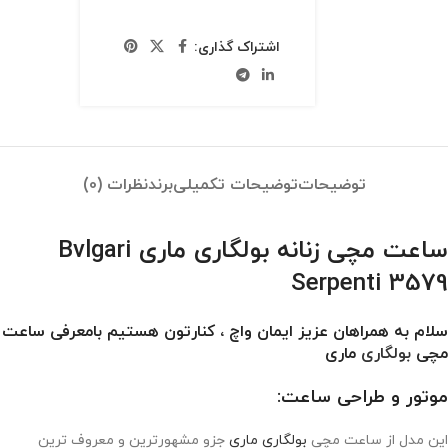
اشتراک گذاری:
توضیحات
توضیحات تکمیلی
برند
نظرات (0)
ساعت مچی زنانه بولگاری ماری Bvlgari
Serpenti 3579
سلام به همراهان عزیز ایمان واچ ، کنارتون هستیم بامعرفی ساعت
مچی
بولگاری
ماری
موتور و طراحی ساعت:
این مدل از ساعت مچی
بولگاری ماری
جزو مشهورترین و معروف ترین