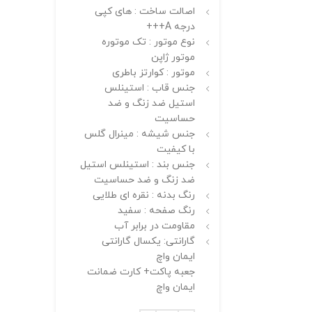
اصالت ساخت : های کپی
درجه A+++
نوع موتور : تک موتوره
موتور ژاپن
موتور : کوارتز باطری
جنس قاب : استینلس
استیل ضد زنگ و ضد
حساسیت
جنس شیشه : مینرال گلس
با کیفیت
جنس بند : استینلس استیل
ضد زنگ و ضد حساسیت
رنگ بدنه : نقره ای طلایی
رنگ صفحه : سفید
مقاومت در برابر آب
گارانتی: یکسال گارانتی
ایمان واچ
جعبه پاکت+ کارت ضمانت
ایمان واچ