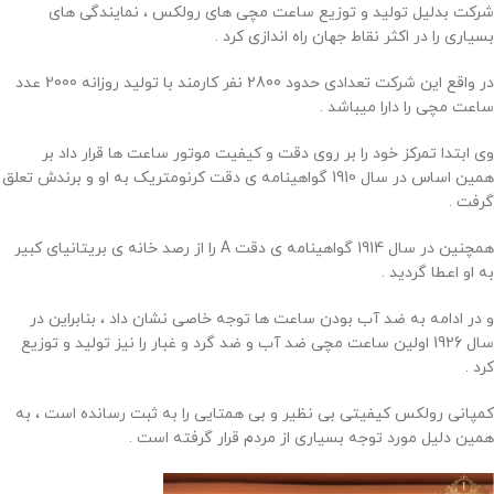
شرکت بدلیل تولید و توزیع ساعت مچی های رولکس ، نمایندگی های
بسیاری را در اکثر نقاط جهان راه اندازی کرد .
در واقع این شرکت تعدادی حدود 2800 نفر کارمند با تولید روزانه 2000 عدد
ساعت مچی را دارا میباشد .
وی ابتدا تمرکز خود را بر روی دقت و کیفیت موتور ساعت ها قرار داد بر
همین اساس در سال 1910 گواهینامه ی دقت کرنومتریک به او و برندش تعلق
گرفت .
همچنین در سال 1914 گواهینامه ی دقت A را از رصد خانه ی بریتانیای کبیر
به او اعطا گردید .
و در ادامه به ضد آب بودن ساعت ها توجه خاصی نشان داد ، بنابراین در
سال 1926 اولین ساعت مچی ضد آب و ضد گرد و غبار را نیز تولید و توزیع
کرد .
کمپانی رولکس کیفیتی بی نظیر و بی همتایی را به ثبت رسانده است ، به
همین دلیل مورد توجه بسیاری از مردم قرار گرفته است .