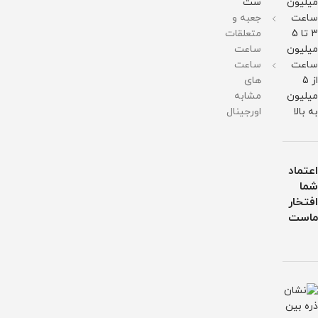
میلیون
ست
ساعت
جعبه و
3 تا 5
متعلقات
میلیون
ساعت
ساعت
ساعت
از 5
های
میلیون
مشابه
به بالا
اورجینال
اعتماد
شما
افتخار
ماست