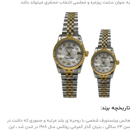
به عنوان ساعت روزمره و مجلسی انتخاب محشری میتواند باشد
تاریخچه برند:
هانس ویلسدورف شخصی با روحیه ی بلند مرتبه و جسوری که داشت در
سن 24 سالگی ، بنیان گذار کمپانی رولکس سال 1908 در لندن شد ، این