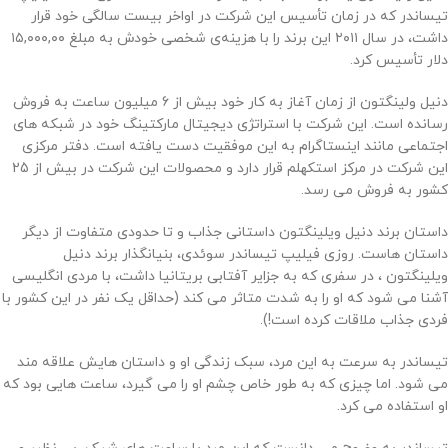
تیساندر که در زمان تأسیس این شرکت در اواخر بیست سالگی خود قرار
داشت، در سال ۲۰۱۱ این برند را با هزینه‌ی شخصی خودش به مبلغ ۱۵,۰۰۰,۰۰
دلار تأسیس کرد.
دنیل ولینگتون از زمان آغاز به کار خود بیش از 6 میلیون ساعت به فروش
رسانده است. این شرکت با استراتژی دیجیتال مارکتینگ خود در شبکه های
اجتماعی مانند اینستاگرام به این موفقیت دست یافته است. دفتر مرکزی
این شرکت در مرکز استکهلم قرار دارد و محصولات این شرکت در بیش از 25
کشور به فروش می رسد.
داستان برند دنیل ویلینگتون داستانی جذاب و تا حدودی متفاوت از دیگر
داستان هاست. روزی فیلیپ تیساندر سوئدی، بنیانگذار برند دنیل
ویلینگتون ، در سفری که به جزایر آفتابی بریتانیا داشت، با مردی انگلیسی
آشنا می شود که او را به شدت متاثر می کند (حداقل یک نفر در این کشور با
فردی جذاب ملاقات کرده است!).
تیساندر به سرعت به این مرد، سبک زندگی او و داستان هایش علاقه مند
می شود. اما چیزی که به طور خاص چشم او را می گیرد، ساعت هایی بود که
او استفاده می کرد.