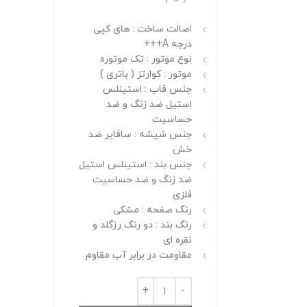
اصالت ساخت : های کپی
درجه A+++
نوع موتور : تک موتوره
موتور : کوارتز ( باتری )
جنس قاب : استینلس
استیل ضد زنگ و ضد
حساسیت
جنس شیشه : سافایر ضد
خش
جنس بند : استینلس استیل
ضد زنگ و ضد حساسیت
فلزی
رنگ صفحه : مشکی
رنگ بند : دو رنگ رزگلد و
نقره ای
مقاومت در برابر آب مقاوم