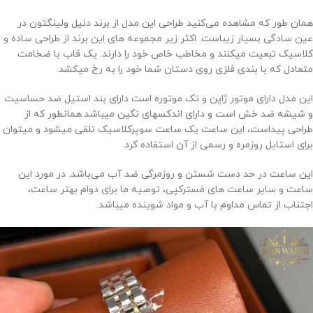
همان طور که مشاهده می‌کنید طراحی این مدل از برند دنیل ولینگتون در
عین سادگی بسیار زیباست. اکثر زیر مجموعه های این برند از طراحی ساده و
کلاسیک تبعیت میکنند و مخاطب خاص خود را دارند. یک قاب با ضخامت
متعادل که با بندی فلزی روی دستان شما خود را به رخ میکشد.
این مدل دارای موتور ژاپن و تک موتوره است دارای بند استیل ضد حساسیت
و شیشه ضد خش است و دارای اندکسهای نگین میباشد.همانطور که از
طراحی پیداست، این ساعت یک ساعت سوپرکلاسیک تلقی میشود و میتوان
برای استایل روزمره و رسمی از آن استفاده کرد.
این ساعت در حد دست شستن و روزمرگی ضد آب می‌باشد. در مورد این
ساعت و سایر ساعت های مَسترکپی، توصیه ما برای دوام بهتر ساعت،
اجتناب از تماس مداوم با آب و مواد شوینده میباشد.