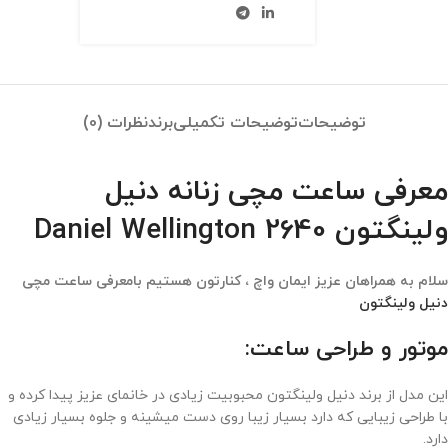
توضیحات
توضیحات تکمیلی
برند
نظرات (0)
معرفی ساعت مچی زنانه دنیل
ولینگتون 2640 Daniel Wellington
سلام به همراهان عزیز ایمان واچ ، کنارتون هستیم بامعرفی ساعت مچی
دنیل ولینگتون
موتور و طراحی ساعت:
این مدل از برند دنیل ولینگتون محبوبیت زیادی در خانمای عزیز پیدا کرده و
با طراحی زیبایی که دارد بسیار زیبا روی دست میشینه و جلوه بسیار زیادی
دارد.