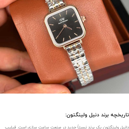
تاریخچه برند دنیل ولینگتون:
دانیل ولینگتون یک برند نسبتاً جدید در صنعت ساعت سازی است. فیلیپ