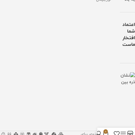
اعتماد
شما
افتخار
ماست
0
تمام حقوق مادی و معنوی برای